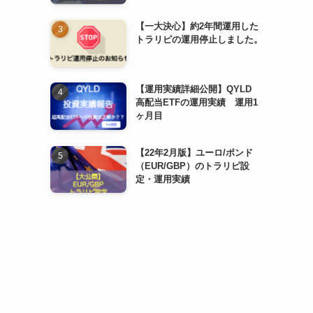
【一大決心】約2年間運用した
トラリピの運用停止しました。
【運用実績詳細公開】QYLD
高配当ETFの運用実績 運用1
ヶ月目
【22年2月版】ユーロ/ポンド
（EUR/GBP）のトラリピ設
定・運用実績