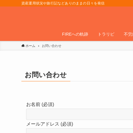
資産運用状況や旅行記などありのままの日々を発信
FIREへの軌跡
トラリピ
不労
ホーム
お問い合わせ
お問い合わせ
お名前 (必須)
メールアドレス (必須)