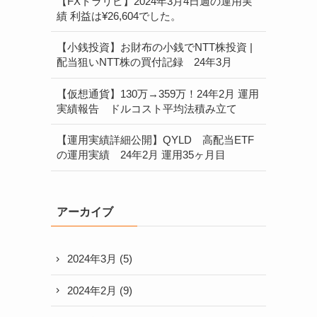
【FXトラリピ】2024年3月4日週の運用実
績 利益は¥26,604でした。
【小銭投資】お財布の小銭でNTT株投資 |
配当狙いNTT株の買付記録 24年3月
【仮想通貨】130万→359万！24年2月 運用
実績報告 ドルコスト平均法積み立て
【運用実績詳細公開】QYLD 高配当ETF
の運用実績 24年2月 運用35ヶ月目
アーカイブ
2024年3月
(5)
2024年2月
(9)