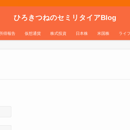
ひろきつねのセミリタイアBlog
所得報告
仮想通貨
株式投資
日本株
米国株
ライ