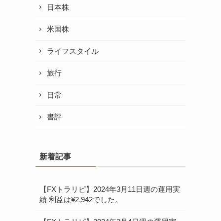
日本株
米国株
ライフスタイル
旅行
日常
書評
新着記事
【FXトラリピ】2024年3月11日週の運用実
績 利益は¥2,942でした。