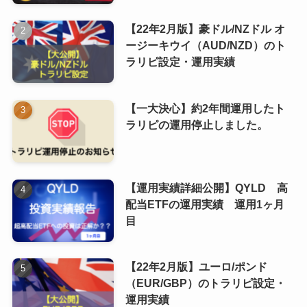
【22年2月版】豪ドル/NZドル オ
ージーキウイ（AUD/NZD）のト
ラリピ設定・運用実績
【一大決心】約2年間運用したト
ラリピの運用停止しました。
【運用実績詳細公開】QYLD 高
配当ETFの運用実績 運用1ヶ月
目
【22年2月版】ユーロ/ポンド
（EUR/GBP）のトラリピ設定・
運用実績