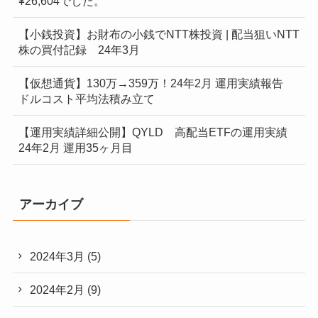
¥26,604でした。
【小銭投資】お財布の小銭でNTT株投資 | 配当狙いNTT
株の買付記録 24年3月
【仮想通貨】130万→359万！24年2月 運用実績報告
ドルコスト平均法積み立て
【運用実績詳細公開】QYLD 高配当ETFの運用実績
24年2月 運用35ヶ月目
アーカイブ
2024年3月
(5)
2024年2月
(9)