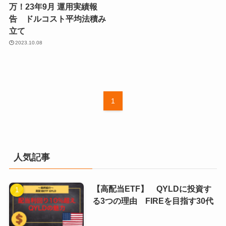
万！23年9月 運用実績報
告 ドルコスト平均法積み
立て
2023.10.08
1
人気記事
【高配当ETF】 QYLDに投資す
る3つの理由 FIREを目指す30代