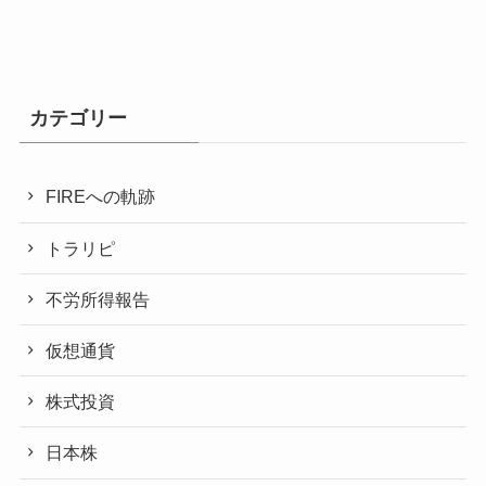
カテゴリー
FIREへの軌跡
トラリピ
不労所得報告
仮想通貨
株式投資
日本株