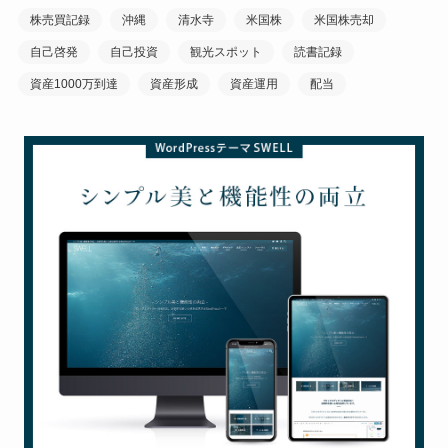
株売買記録
沖縄
清水寺
米国株
米国株売却
自己啓発
自己投資
観光スポット
読書記録
資産1000万到達
資産形成
資産運用
配当