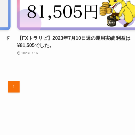
告 ド
【FXトラリピ】2023年7月10日週の運用実績 利益は
¥81,505でした。
2023.07.16
1