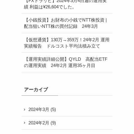
【FXトラリピ】2024年3月4日週の運用実
績 利益は¥26,604でした。
【小銭投資】お財布の小銭でNTT株投資 |
配当狙いNTT株の買付記録 24年3月
【仮想通貨】130万→359万！24年2月 運用
実績報告 ドルコスト平均法積み立て
【運用実績詳細公開】QYLD 高配当ETF
の運用実績 24年2月 運用35ヶ月目
アーカイブ
2024年3月
(5)
2024年2月
(9)