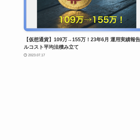
【仮想通貨】109万→155万！23年6月 運用実績報
ルコスト平均法積み立て
2023.07.17