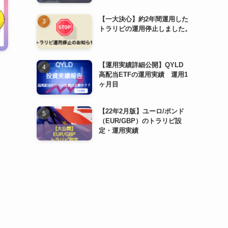
【一大決心】約2年間運用した
トラリピの運用停止しました。
【運用実績詳細公開】QYLD
高配当ETFの運用実績 運用1
ヶ月目
【22年2月版】ユーロ/ポンド
（EUR/GBP）のトラリピ設
定・運用実績