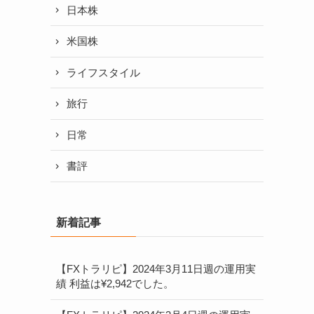
日本株
米国株
ライフスタイル
旅行
日常
書評
新着記事
【FXトラリピ】2024年3月11日週の運用実
績 利益は¥2,942でした。