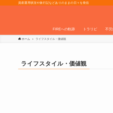
資産運用状況や旅行記などありのままの日々を発信
FIREへの軌跡
トラリピ
不労
ホーム
ライフスタイル・価値観
ライフスタイル・価値観