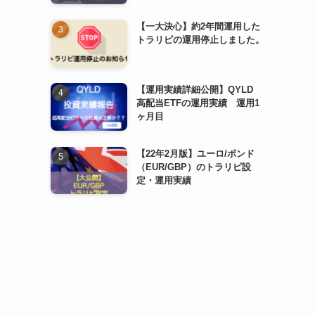
【一大決心】約2年間運用した
トラリピの運用停止しました。
【運用実績詳細公開】QYLD
高配当ETFの運用実績 運用1
ヶ月目
【22年2月版】ユーロ/ポンド
（EUR/GBP）のトラリピ設
定・運用実績