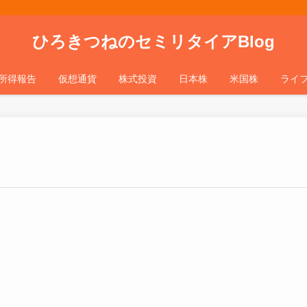
ひろきつねのセミリタイアBlog
所得報告
仮想通貨
株式投資
日本株
米国株
ライ