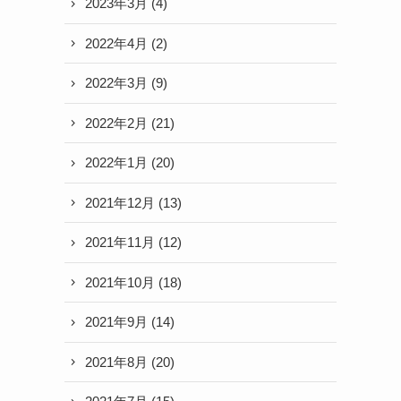
2023年3月
(4)
2022年4月
(2)
2022年3月
(9)
2022年2月
(21)
2022年1月
(20)
2021年12月
(13)
2021年11月
(12)
2021年10月
(18)
2021年9月
(14)
2021年8月
(20)