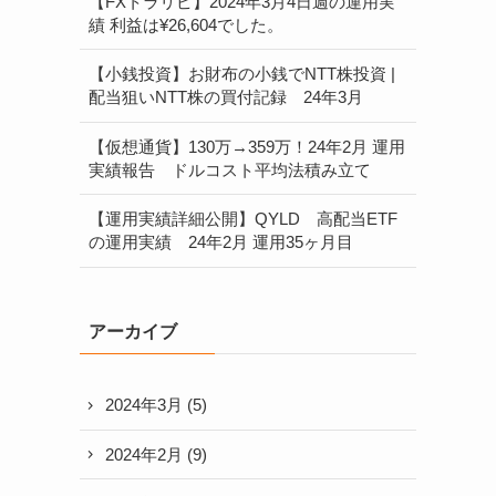
【FXトラリピ】2024年3月4日週の運用実
績 利益は¥26,604でした。
【小銭投資】お財布の小銭でNTT株投資 |
配当狙いNTT株の買付記録 24年3月
【仮想通貨】130万→359万！24年2月 運用
実績報告 ドルコスト平均法積み立て
【運用実績詳細公開】QYLD 高配当ETF
の運用実績 24年2月 運用35ヶ月目
アーカイブ
2024年3月
(5)
2024年2月
(9)