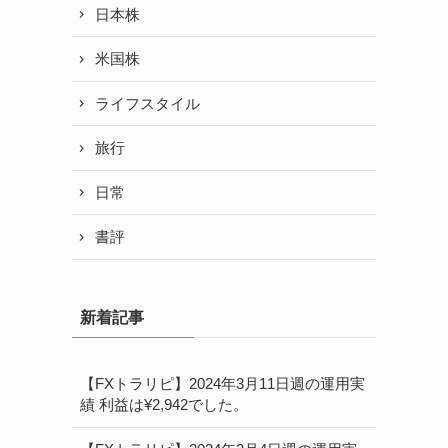
日本株
米国株
ライフスタイル
旅行
日常
書評
新着記事
【FXトラリピ】2024年3月11日週の運用実
績 利益は¥2,942でした。