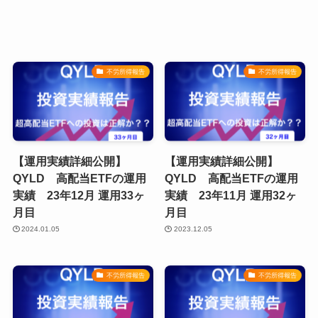
不労所得報告
不労所得報告
【運用実績詳細公開】
【運用実績詳細公開】
QYLD 高配当ETFの運用
QYLD 高配当ETFの運用
実績 23年12月 運用33ヶ
実績 23年11月 運用32ヶ
月目
月目
2024.01.05
2023.12.05
不労所得報告
不労所得報告