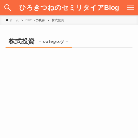
ひろきつねのセミリタイアBlog
ホーム
FIREへの軌跡
株式投資
株式投資
– category –