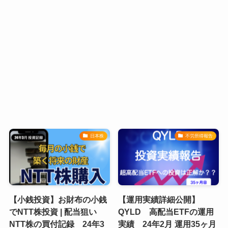
日本株
不労所得報告
【小銭投資】お財布の小銭
【運用実績詳細公開】
でNTT株投資 | 配当狙い
QYLD 高配当ETFの運用
NTT株の買付記録 24年3
実績 24年2月 運用35ヶ月