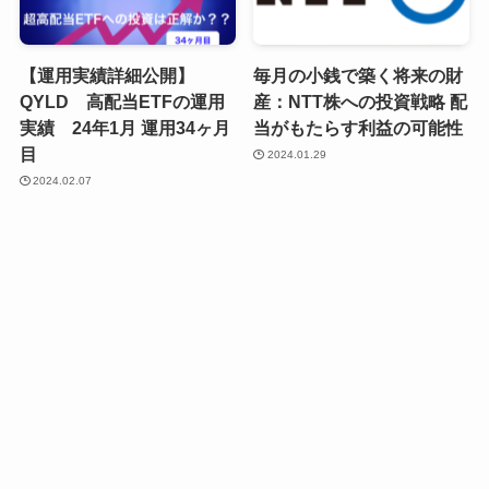
【運用実績詳細公開】
毎月の小銭で築く将来の財
QYLD 高配当ETFの運用
産：NTT株への投資戦略 配
実績 24年1月 運用34ヶ月
当がもたらす利益の可能性
目
2024.01.29
2024.02.07