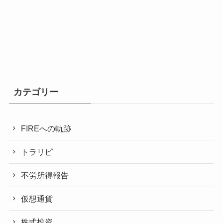
カテゴリー
FIREへの軌跡
トラリピ
不労所得報告
仮想通貨
株式投資