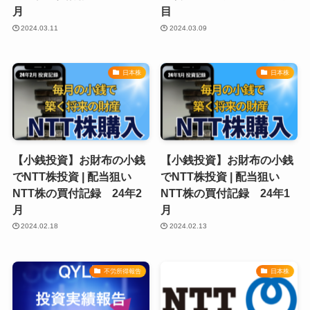
月
目
2024.03.11
2024.03.09
日本株
日本株
【小銭投資】お財布の小銭
【小銭投資】お財布の小銭
でNTT株投資 | 配当狙い
でNTT株投資 | 配当狙い
NTT株の買付記録 24年2
NTT株の買付記録 24年1
月
月
2024.02.18
2024.02.13
不労所得報告
日本株