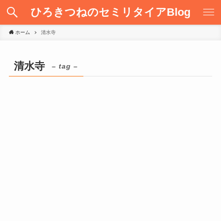
ひろきつねのセミリタイアBlog
ホーム
清水寺
清水寺
– tag –