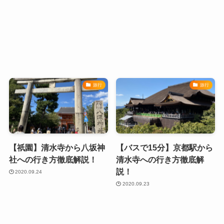
旅行
旅行
【祇園】清水寺から八坂神
【バスで15分】京都駅から
社への行き方徹底解説！
清水寺への行き方徹底解
説！
2020.09.24
2020.09.23