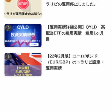
ラリピの運用停止しました。
【運用実績詳細公開】QYLD 高
配当ETFの運用実績 運用1ヶ月
目
【22年2月版】ユーロ/ポンド
（EUR/GBP）のトラリピ設定・
運用実績