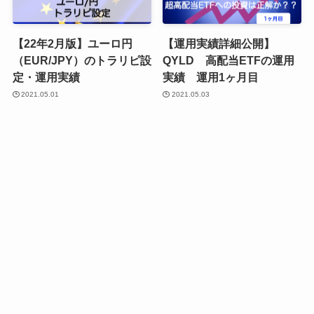
【22年2月版】ユーロ円
【運用実績詳細公開】
（EUR/JPY）のトラリピ設
QYLD 高配当ETFの運用
定・運用実績
実績 運用1ヶ月目
2021.05.01
2021.05.03