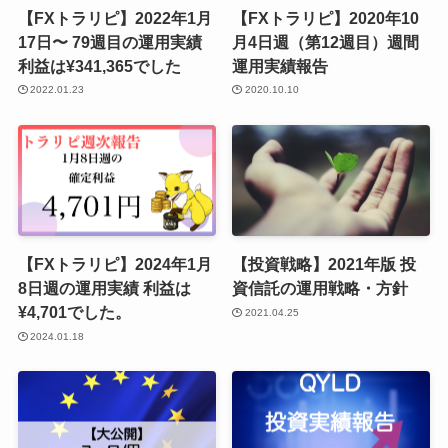
【FXトラリピ】2022年1月
【FXトラリピ】2020年10
17日〜 79週目の運用実績
月4日週（第12週目）週間
利益は¥341,365でした
運用実績報告
2022.01.23
2020.10.10
【FXトラリピ】2024年1月
【投資戦略】2021年版 投
8日週の運用実績 利益は
資信託の運用戦略・方針
¥4,701でした。
2021.04.25
2024.01.18