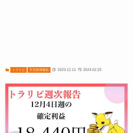
2023.12.11
2024.02.25
トラリピ
不労所得報告