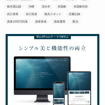
株売買記録
沖縄
清水寺
米国株
米国株売却
自己啓発
自己投資
観光スポット
読書記録
資産1000万到達
資産形成
資産運用
配当