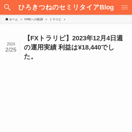
ひろきつねのセミリタイアBlog
ホーム
FIREへの軌跡
トラリピ
【FXトラリピ】2023年12月4日週
2024
の運用実績 利益は¥18,440でし
2/25
た。