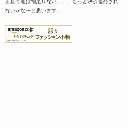
正直今週は物足りない、、、もっと決済連発され
ないかな〜と思います。