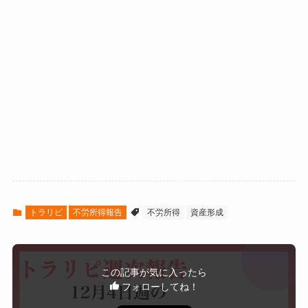
トラリピ
不労所得報告
不労所得
資産形成
この記事が気に入ったら
フォローしてね！