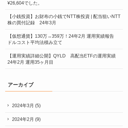
¥26,604でした。
【小銭投資】お財布の小銭でNTT株投資 | 配当狙いNTT
株の買付記録 24年3月
【仮想通貨】130万→359万！24年2月 運用実績報告
ドルコスト平均法積み立て
【運用実績詳細公開】QYLD 高配当ETFの運用実績
24年2月 運用35ヶ月目
アーカイブ
2024年3月
(5)
2024年2月
(9)