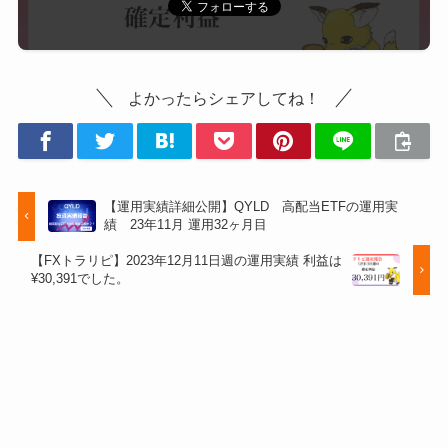
よかったらシェアしてね！
【運用実績詳細公開】QYLD 高配当ETFの運用実
績 23年11月 運用32ヶ月目
【FXトラリピ】2023年12月11日週の運用実績 利益は
¥30,391でした。