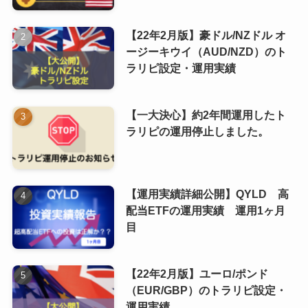
【22年2月版】豪ドル/NZドル オ
ージーキウイ（AUD/NZD）のト
ラリピ設定・運用実績
【一大決心】約2年間運用したト
ラリピの運用停止しました。
【運用実績詳細公開】QYLD 高
配当ETFの運用実績 運用1ヶ月
目
【22年2月版】ユーロ/ポンド
（EUR/GBP）のトラリピ設定・
運用実績