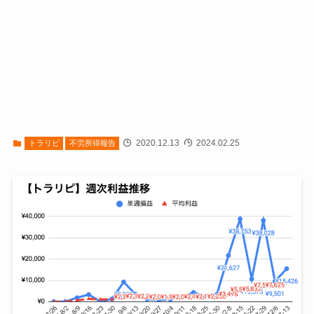
2020.12.13
2024.02.25
トラリピ
不労所得報告