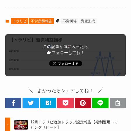
トラリピ
不労所得報告
不労所得
資産形成
この記事が気に入ったら
フォローしてね！
よかったらシェアしてね！
12月トラリピ追加トラップ設定報告【複利運用トッ
ピングリピート】