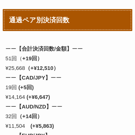
通過ペア別決済回数
ーー
【合計決済回数/金額】
ーー
51回
（
+19回）
¥25,668
（+¥12,510）
ーー
【CAD/JPY】
ーー
19回
(+5回)
¥14,164
(+¥6,647)
ーー
【AUD/NZD】
ーー
32回
（+14回）
¥11,504
(+¥5,863)