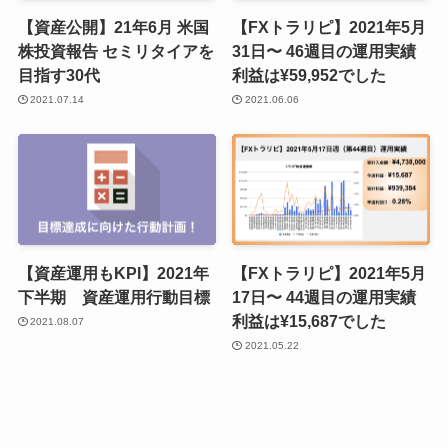
【資産公開】21年6月 米国
【FXトラリピ】2021年5月
株投資報告 セミリタイアを
31日〜 46週目の運用実績
目指す30代
利益は¥59,952でした
2021.07.14
2021.06.06
【資産運用もKPI】2021年
【FXトラリピ】2021年5月
下半期 資産運用行動目標
17日〜 44週目の運用実績
利益は¥15,687でした
2021.08.07
2021.05.22