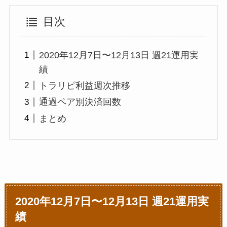
目次
2020年12月7日〜12月13日 週21運用実
績
トラリピ利益週次推移
通過ペア別決済回数
まとめ
2020年12月7日〜12月13日 週21運用実
績