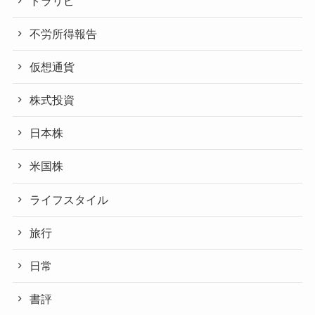
トラリピ
不労所得報告
仮想通貨
株式投資
日本株
米国株
ライフスタイル
旅行
日常
書評