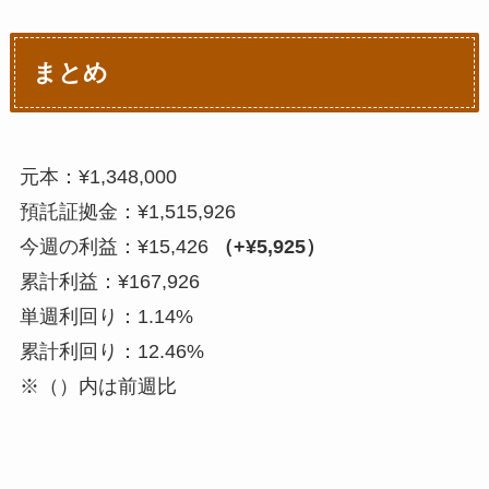
まとめ
元本：¥1,348,000
預託証拠金：¥1,515,926
今週の利益：¥15,426
（+¥5,925）
累計利益：¥167,926
単週利回り：1.14%
累計利回り：12.46%
※（）内は前週比