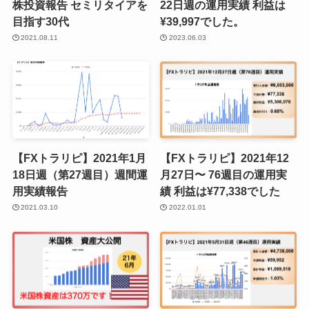
株投資報告 セミリタイアを
22日週の運用実績 利益は
目指す30代
¥39,997でした。
2021.08.11
2023.06.03
【FXトラリピ】2021年1月
【FXトラリピ】2021年12
18日週（第27週目）週間運
月27日〜 76週目の運用実
用実績報告
績 利益は¥77,338でした
2021.03.10
2022.01.01