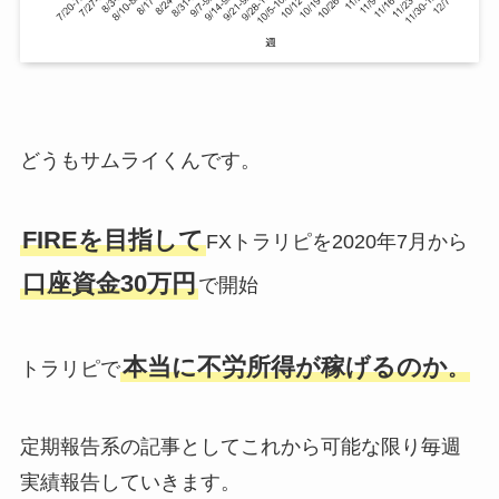
どうもサムライくんです。
FIREを目指して
FXトラリピを2020年7月から
口座資金30万円
で開始
本当に不労所得が稼げるのか
トラリピで
。
定期報告系の記事としてこれから可能な限り毎週
実績報告していきます。