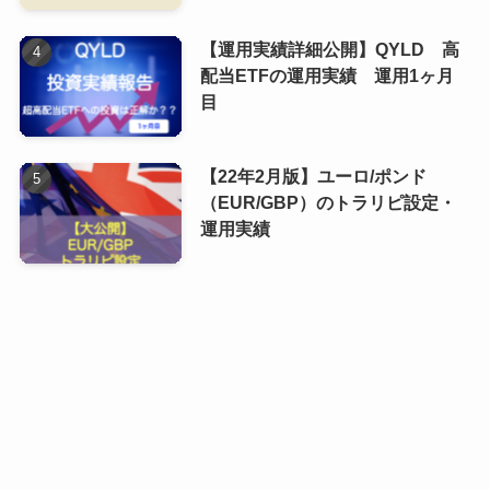
【運用実績詳細公開】QYLD 高
配当ETFの運用実績 運用1ヶ月
目
【22年2月版】ユーロ/ポンド
（EUR/GBP）のトラリピ設定・
運用実績