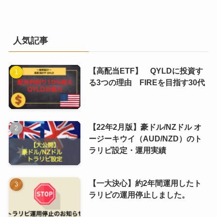
人気記事
【高配当ETF】 QYLDに投資す
る3つの理由 FIREを目指す30代
【22年2月版】豪ドル/NZドル オ
ージーキウイ（AUD/NZD）のト
ラリピ設定・運用実績
【一大決心】約2年間運用したト
ラリピの運用停止しました。