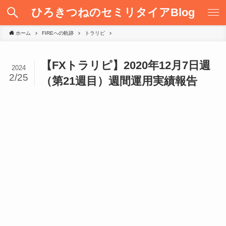
ひろきつねのセミリタイアBlog
ホーム
FIREへの軌跡
トラリピ
【FXトラリピ】2020年12月7日週
2024
2/25
（第21週目）週間運用実績報告