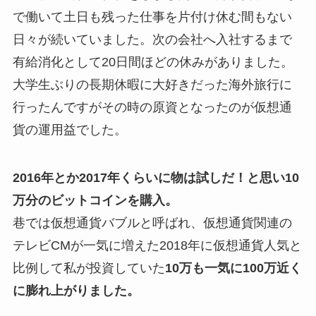
で働いて土日も残った仕事を片付け休む間もない
日々が続いていました。次の会社へ入社するまで
有給消化として20日間ほどの休みがありました。
大学生ぶりの長期休暇に大好きだった海外旅行に
行ったんですがその時の原資となったのが仮想通
貨の運用益でした。
2016年とか2017年くらいに物は試しだ！と思い10
万分のビットコインを購入。
巷では仮想通貨バブルと呼ばれ、仮想通貨関連の
テレビCMが一気に増えた2018年に仮想通貨人気と
比例して私が投資していた
10万も一気に100万近く
に膨れ上がりました。