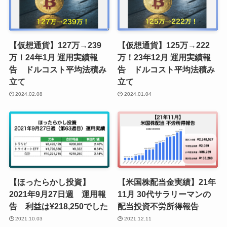
【仮想通貨】127万→239
【仮想通貨】125万→222
万！24年1月 運用実績報
万！23年12月 運用実績報
告 ドルコスト平均法積み
告 ドルコスト平均法積み
立て
立て
2024.02.08
2024.01.04
【ほったらかし投資】
【米国株配当金実績】21年
2021年9月27日週 運用報
11月 30代サラリーマンの
告 利益は¥218,250でした
配当投資不労所得報告
2021.10.03
2021.12.11