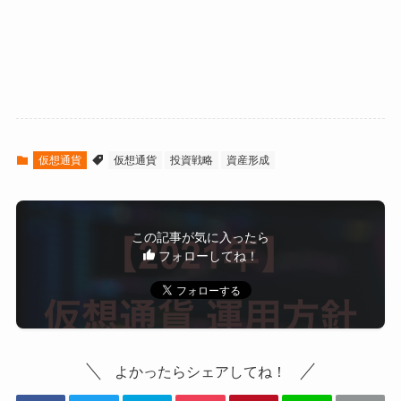
仮想通貨
仮想通貨
投資戦略
資産形成
この記事が気に入ったら
フォローしてね！
よかったらシェアしてね！