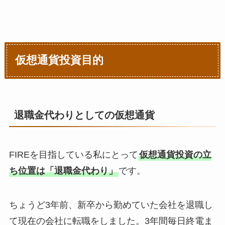
仮想通貨投資目的
退職金代わりとしての仮想通貨
FIREを目指している私にとって
仮想通貨投資の立
ち位置は「退職金代わり」
です。
ちょうど3年前、新卒から勤めていた会社を退職し
て現在の会社に転職をしました。3年間毎日終電ま