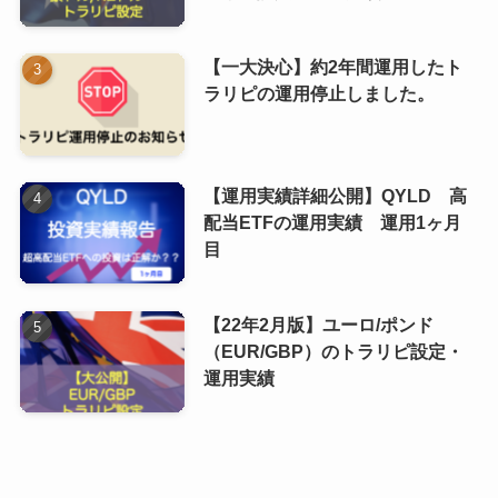
【一大決心】約2年間運用したト
ラリピの運用停止しました。
【運用実績詳細公開】QYLD 高
配当ETFの運用実績 運用1ヶ月
目
【22年2月版】ユーロ/ポンド
（EUR/GBP）のトラリピ設定・
運用実績