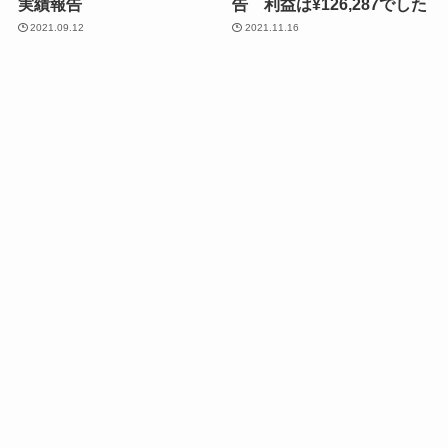
実績報告
告 利益は¥126,287でした
2021.09.12
2021.11.16