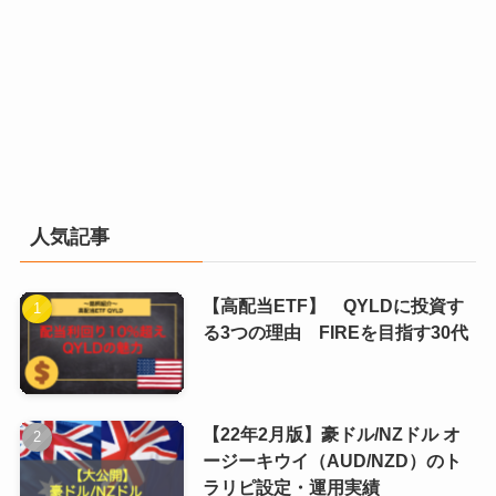
人気記事
【高配当ETF】 QYLDに投資す
る3つの理由 FIREを目指す30代
【22年2月版】豪ドル/NZドル オ
ージーキウイ（AUD/NZD）のト
ラリピ設定・運用実績