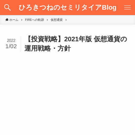
ひろきつねのセミリタイアBlog
ホーム
FIREへの軌跡
仮想通貨
【投資戦略】2021年版 仮想通貨の
2022
1/02
運用戦略・方針