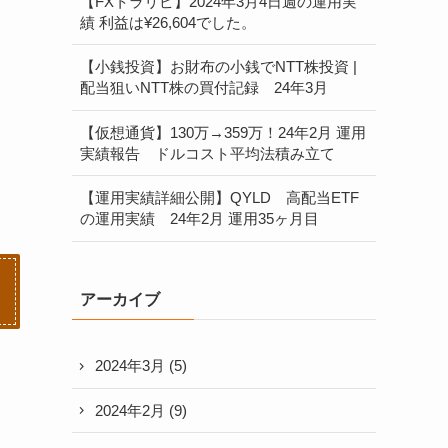
【FXトラリピ】2024年3月4日週の運用実
績 利益は¥26,604でした。
【小銭投資】お財布の小銭でNTT株投資 |
配当狙いNTT株の買付記録 24年3月
【仮想通貨】130万→359万！24年2月 運用
実績報告 ドルコスト平均法積み立て
【運用実績詳細公開】QYLD 高配当ETF
の運用実績 24年2月 運用35ヶ月目
アーカイブ
2024年3月
(5)
2024年2月
(9)