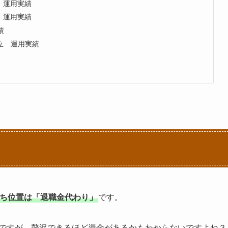
 運用実績
 運用実績
績
立 運用実績
ち位置は「退職金代わり」
です。
んですが、贅沢できるほど資金があるかもわからないですよね？