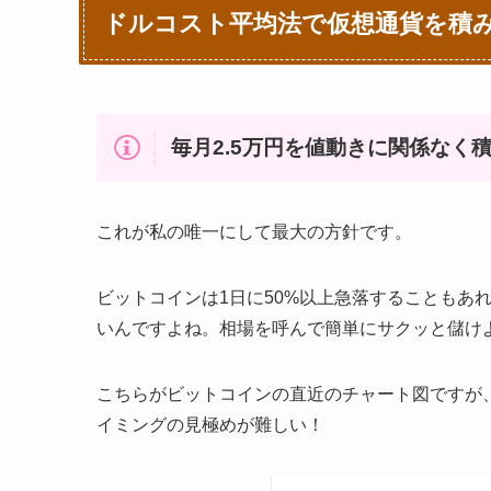
ドルコスト平均法で仮想通貨を積
毎月2.5万円を値動きに関係なく
これが私の唯一にして最大の方針です。
ビットコインは1日に50%以上急落することもあ
いんですよね。相場を呼んで簡単にサクッと儲け
こちらがビットコインの直近のチャート図ですが
イミングの見極めが難しい！