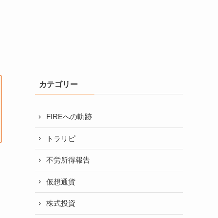
カテゴリー
FIREへの軌跡
トラリピ
不労所得報告
仮想通貨
株式投資