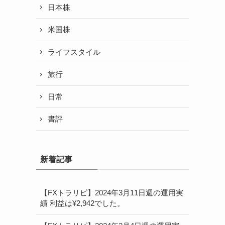
日本株
米国株
ライフスタイル
旅行
日常
書評
新着記事
【FXトラリピ】2024年3月11日週の運用実
績 利益は¥2,942でした。