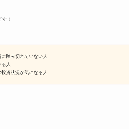
です！
資に踏み切れていない人
いる人
の投資状況が気になる人