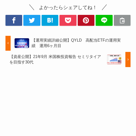
よかったらシェアしてね！
【運用実績詳細公開】QYLD 高配当ETFの運用実
績 運用6ヶ月目
【資産公開】21年9月 米国株投資報告 セミリタイア
を目指す30代