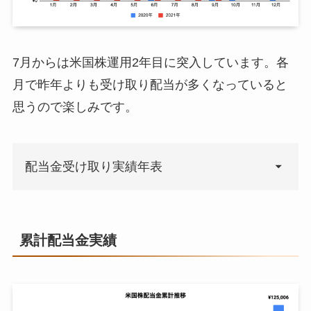
7月からは米国株運用2年目に突入しています。各
月で昨年よりも受け取り配当が多くなっていると
思うので楽しみです。
配当金受け取り実績年表
年月
受取配当金
累計受取配
当金
累計配当金実績
21年1月
¥594
¥47,594
21年2月
¥739
¥48,333