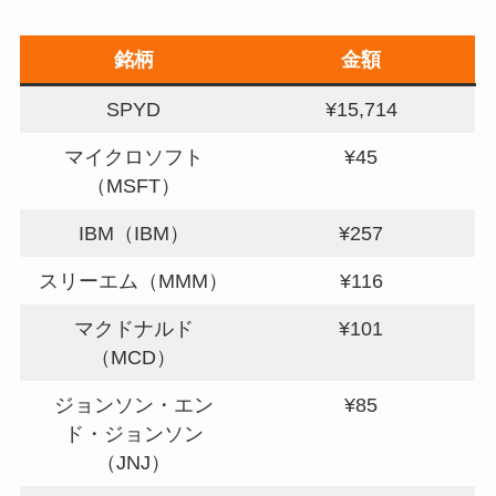
銘柄
金額
SPYD
¥15,714
マイクロソフト
¥45
（MSFT）
IBM（IBM）
¥257
スリーエム（MMM）
¥116
マクドナルド
¥101
（MCD）
ジョンソン・エン
¥85
ド・ジョンソン
（JNJ）