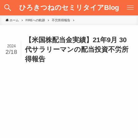
ひろきつねのセミリタイアBlog
ホーム
FIREへの軌跡
不労所得報告
【米国株配当金実績】21年9月 30
2024
代サラリーマンの配当投資不労所
2/18
得報告