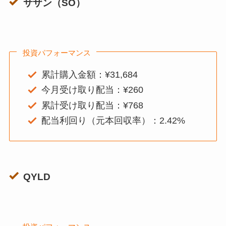
サザン（SO）
投資パフォーマンス
累計購入金額：¥31,684
今月受け取り配当：¥260
累計受け取り配当：¥768
配当利回り（元本回収率）：2.42%
QYLD