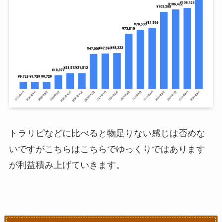
21年3月
¥25,477
¥73,810
21年4月
¥5,720
¥79,530
21年5月
¥2,066
¥81,596
21年6月
¥21,692
¥103,702
21年7月
¥3,134
¥106,422
21年8月
¥2,006
¥108,428
トラリピなどに比べると物足りない感じは否めな
21年9月
¥16,578
¥125,006
いですがこちらはこちらでゆっくりではあります
が利益積み上げていきます。