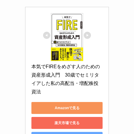
本気でFIREをめざす人のための
資産形成入門　30歳でセミリタ
イアした私の高配当・増配株投
資法
Amazonで見る
楽天市場で見る