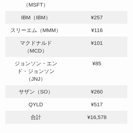
（MSFT）
IBM（IBM）
¥257
スリーエム（MMM）
¥116
マクドナルド
¥101
（MCD）
ジョンソン・エン
¥85
ド・ジョンソン
（JNJ）
サザン（SO）
¥260
QYLD
¥517
合計
¥16,578