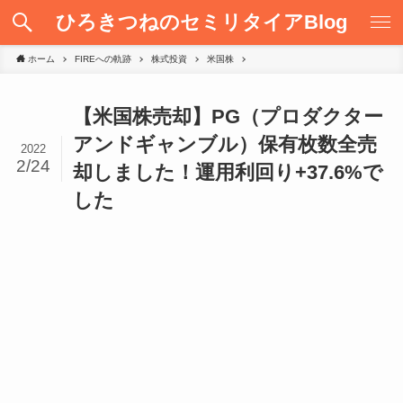
ひろきつねのセミリタイアBlog
ホーム
FIREへの軌跡
株式投資
米国株
【米国株売却】PG（プロダクター
アンドギャンブル）保有枚数全売
2022
2/24
却しました！運用利回り+37.6%で
した