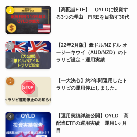
【高配当ETF】 QYLDに投資す
る3つの理由 FIREを目指す30代
【22年2月版】豪ドル/NZドル オ
ージーキウイ（AUD/NZD）のト
ラリピ設定・運用実績
【一大決心】約2年間運用したト
ラリピの運用停止しました。
【運用実績詳細公開】QYLD 高
配当ETFの運用実績 運用1ヶ月
目