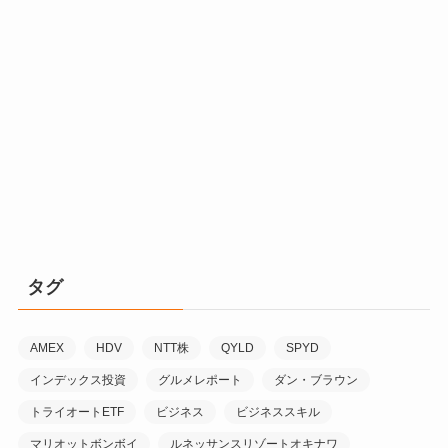
タグ
AMEX
HDV
NTT株
QYLD
SPYD
インデックス投資
グルメレポート
ダン・ブラウン
トライオートETF
ビジネス
ビジネススキル
マリオットボンボイ
ルネッサンスリゾートオキナワ