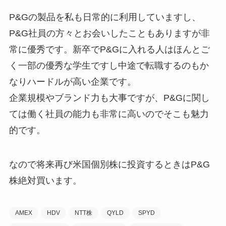
P&Gの製品を私も日常的に利用していますし、
P&G社員の方々とお会いしたこともありますが非
常に優秀です。新卒でP&Gに入れる人はほんとご
く一部の優秀な学生ですし中途で転職するのもか
なりハードルが高い企業です。
企業規模やブランド力も大事ですが、P&Gに関し
ては働く社員の能力も非常に高いのでそこも魅力
的です。
なので将来再び米国個別株に投資するときはP&G
株絶対買います。
AMEX
HDV
NTT株
QYLD
SPYD