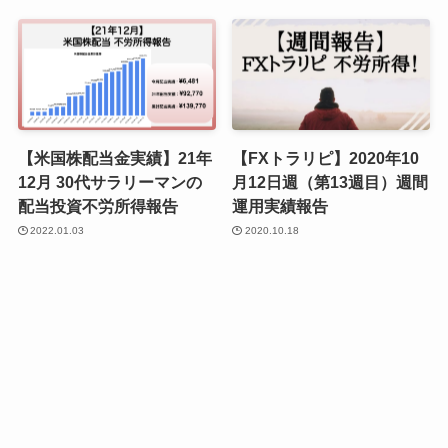
【米国株配当金実績】21年
【FXトラリピ】2020年10
12月 30代サラリーマンの
月12日週（第13週目）週間
配当投資不労所得報告
運用実績報告
2022.01.03
2020.10.18