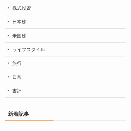
株式投資
日本株
米国株
ライフスタイル
旅行
日常
書評
新着記事