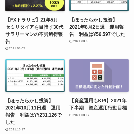
【FXトラリピ】21年5月
【ほったらかし投資】
セミリタイアを目指す30代
2021年8月2日週 運用報
サラリーマンの不労所得報
告 利益は¥56,597でした
告
2021.08.08
2021.06.05
【ほったらかし投資】
【資産運用もKPI】2021年
2021年10月11日週 運用
下半期 資産運用行動目標
報告 利益は¥¥231,126で
2021.08.07
した
2021.10.17