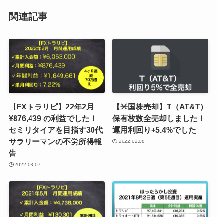
関連記事
【FXトラリピ】22年2月
【米国株売却】T（AT&T）
¥876,439 の利益でした！
保有枚数全売却しました！
セミリタイアを目指す30代
運用利回り+5.4%でした
サラリーマンの不労所得報
2022.02.08
告
2022.03.07