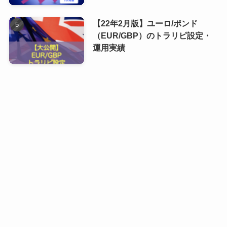
【22年2月版】ユーロ/ポンド
（EUR/GBP）のトラリピ設定・
運用実績