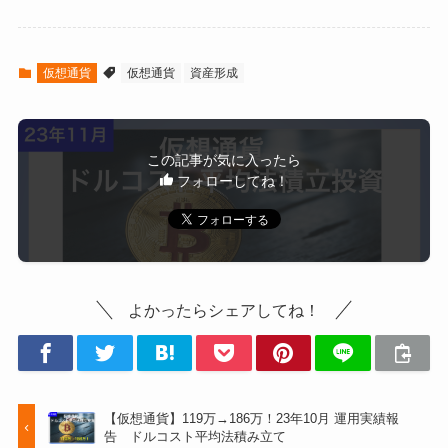
仮想通貨
仮想通貨
資産形成
この記事が気に入ったら
フォローしてね！
よかったらシェアしてね！
【仮想通貨】119万→186万！23年10月 運用実績報
告 ドルコスト平均法積み立て