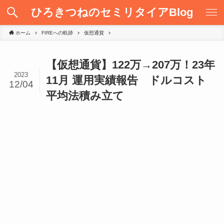
ひろきつねのセミリタイアBlog
ホーム
FIREへの軌跡
仮想通貨
【仮想通貨】122万→207万！23年
2023
11月 運用実績報告 ドルコスト
12/04
平均法積み立て