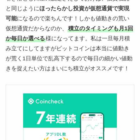
と同じように
ほったらかし投資が仮想通貨で実現
可能
になるので楽ちんです！しかも値動きの荒い
仮想通貨だからなのか、
積立のタイミングも月1回
か毎日か選べる
様になってます。私は一旦毎月積
み立てにしてますがビットコインは本当に値動き
が荒く1日単位で乱高下するので毎日の細かい値動
きを捉えたい方はまいにち積立がオススメです！