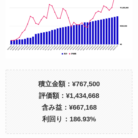
1月
¥671,000
3月
¥247,000
月
累計入金額
2月
¥696,000
4月
¥297,000
1月
¥971,000
3月
¥721,000
5月
¥422,000
2月
¥996,000
4月
¥746,000
6月
¥447,000
3月
¥1,021,000
5月
¥771,000
7月
¥472,000
4月
¥1,046,000
6月
¥796,000
8月
¥497,000
積立金額：¥767,500
5月
¥1,071,000
7月
¥821,000
評価額：¥1,434,668
9月
¥522,000
含み益：¥667,168
6月
¥1,096,000
8月
¥846,000
10月
¥547,000
利回り：186.93%
7月
¥1,121,000
9月
¥846,000
11月
¥596,000
8月
¥1,146,000
10月
¥846,000