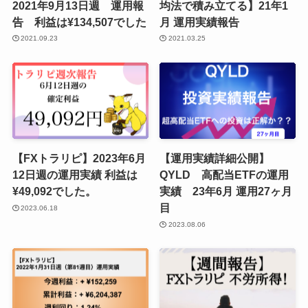
2021年9月13日週 運用報
均法で積み立てる】21年1
告 利益は¥134,507でした
月 運用実績報告
2021.09.23
2021.03.25
【FXトラリピ】2023年6月
【運用実績詳細公開】
12日週の運用実績 利益は
QYLD 高配当ETFの運用
¥49,092でした。
実績 23年6月 運用27ヶ月
目
2023.06.18
2023.08.06