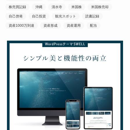
株売買記録
沖縄
清水寺
米国株
米国株売却
自己啓発
自己投資
観光スポット
読書記録
資産1000万到達
資産形成
資産運用
配当