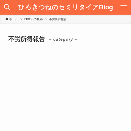
ひろきつねのセミリタイアBlog
ホーム
FIREへの軌跡
不労所得報告
不労所得報告
– category –