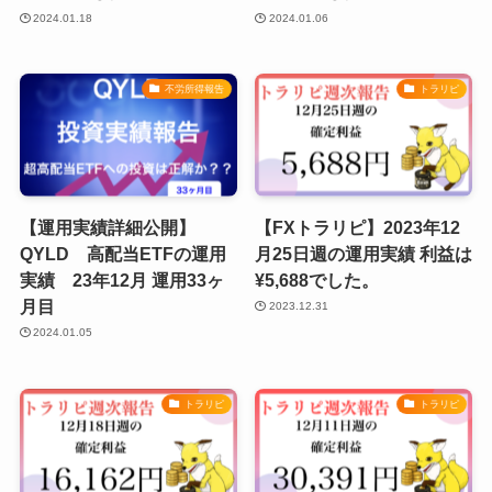
2024.01.18
2024.01.06
不労所得報告
トラリピ
【運用実績詳細公開】
【FXトラリピ】2023年12
QYLD 高配当ETFの運用
月25日週の運用実績 利益は
実績 23年12月 運用33ヶ
¥5,688でした。
月目
2023.12.31
2024.01.05
トラリピ
トラリピ