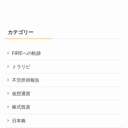
カテゴリー
FIREへの軌跡
トラリピ
不労所得報告
仮想通貨
株式投資
日本株