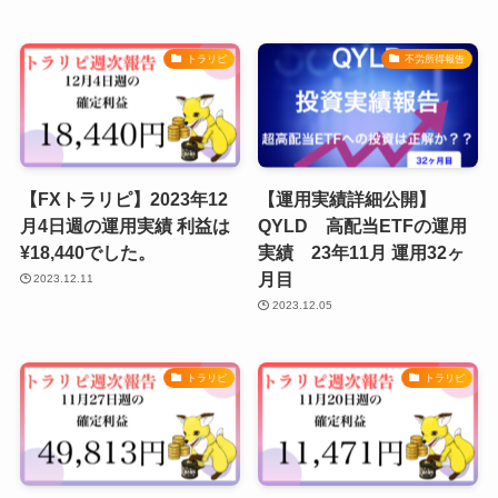
トラリピ
不労所得報告
【FXトラリピ】2023年12
【運用実績詳細公開】
月4日週の運用実績 利益は
QYLD 高配当ETFの運用
¥18,440でした。
実績 23年11月 運用32ヶ
月目
2023.12.11
2023.12.05
トラリピ
トラリピ