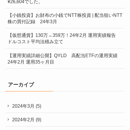
¥26,604でした。
【小銭投資】お財布の小銭でNTT株投資 | 配当狙いNTT
株の買付記録 24年3月
【仮想通貨】130万→359万！24年2月 運用実績報告
ドルコスト平均法積み立て
【運用実績詳細公開】QYLD 高配当ETFの運用実績
24年2月 運用35ヶ月目
アーカイブ
2024年3月
(5)
2024年2月
(9)