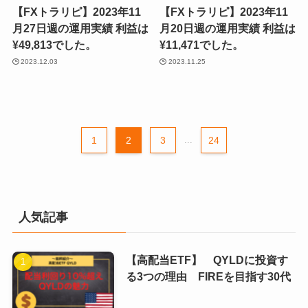
【FXトラリピ】2023年11
【FXトラリピ】2023年11
月27日週の運用実績 利益は
月20日週の運用実績 利益は
¥49,813でした。
¥11,471でした。
2023.12.03
2023.11.25
1
2
3
...
24
人気記事
【高配当ETF】 QYLDに投資す
る3つの理由 FIREを目指す30代