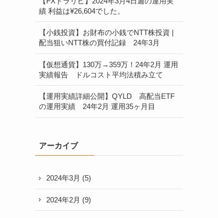
【FXトラリピ】2024年3月4日週の運用実
績 利益は¥26,604でした。
【小銭投資】お財布の小銭でNTT株投資 |
配当狙いNTT株の買付記録 24年3月
【仮想通貨】130万→359万！24年2月 運用
実績報告 ドルコスト平均法積み立て
【運用実績詳細公開】QYLD 高配当ETF
の運用実績 24年2月 運用35ヶ月目
アーカイブ
2024年3月
(5)
2024年2月
(9)