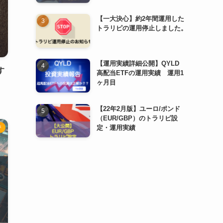
【一大決心】約2年間運用した
トラリピの運用停止しました。
【運用実績詳細公開】QYLD
す
高配当ETFの運用実績 運用1
ヶ月目
【22年2月版】ユーロ/ポンド
（EUR/GBP）のトラリピ設
定・運用実績
評