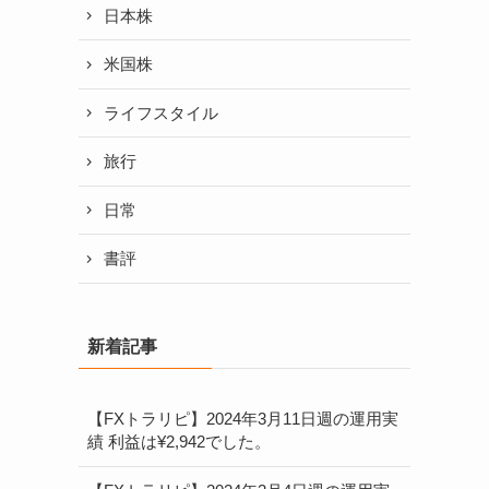
日本株
米国株
ライフスタイル
旅行
日常
書評
新着記事
【FXトラリピ】2024年3月11日週の運用実
績 利益は¥2,942でした。