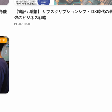
考能
【書評 / 感想】 サブスクリプションシフト DX時代の
強のビジネス戦略
2021.05.06
日常