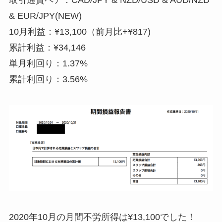
取引通貨ペア：CAD/JPY & NZD/USD & AUD/NZD
& EUR/JPY
(NEW)
10月利益：¥13,100
（前月比+¥817)
累計利益：¥34,146
単月利回り：1.37%
累計利回り：3.56%
2020年10月の月間不労所得は¥13,100でした！