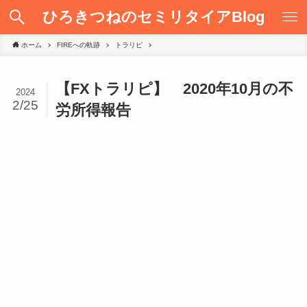
ひろきつねのセミリタイアBlog
ホーム
FIREへの軌跡
トラリピ
【FXトラリピ】 2020年10月の不
2024
2/25
労所得報告