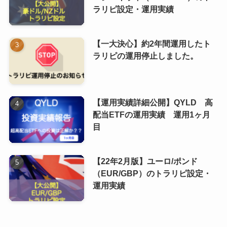
ラリピ設定・運用実績
【一大決心】約2年間運用したト
ラリピの運用停止しました。
【運用実績詳細公開】QYLD 高
配当ETFの運用実績 運用1ヶ月
目
【22年2月版】ユーロ/ポンド
（EUR/GBP）のトラリピ設定・
運用実績