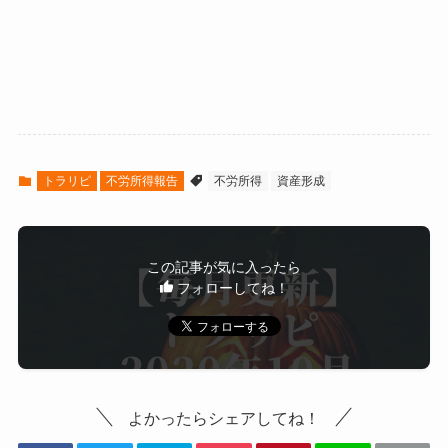
トラリピ
不労所得報告
不労所得
資産形成
この記事が気に入ったら
フォローしてね！
よかったらシェアしてね！