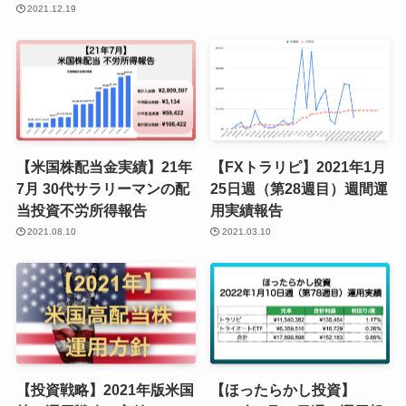
2021.12.19
【米国株配当金実績】21年
【FXトラリピ】2021年1月
7月 30代サラリーマンの配
25日週（第28週目）週間運
当投資不労所得報告
用実績報告
2021.08.10
2021.03.10
【投資戦略】2021年版米国
【ほったらかし投資】