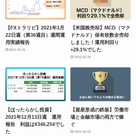
【FXトラリピ】2021年3月
【米国株売却】MCD（マク
22日週（第36週目）週間運
ドナルド）保有枚数全売却
用実績報告
しました！運用利回り
+29.1%でした
2021.03.31
2022.02.16
【ほったらかし投資】
【資産形成の鉄板】労働市
2021年12月13日週 運用
場と金融市場の両方で稼
報告 利益は¥346,254でし
ぐ
た
2021.08.03