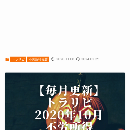
2020.11.08
2024.02.25
トラリピ
不労所得報告