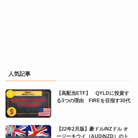
人気記事
【高配当ETF】 QYLDに投資す
る3つの理由 FIREを目指す30代
【22年2月版】豪ドル/NZドル オ
ージーキウイ（AUD/NZD）のト