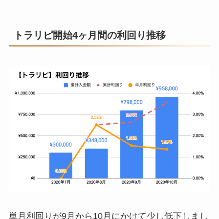
トラリピ開始4ヶ月間の利回り推移
単月利回りが9月から10月にかけて少し低下しまし