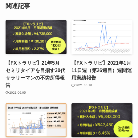
関連記事
【FXトラリピ】21年5月
【FXトラリピ】2021年1月
セミリタイアを目指す30代
11日週（第26週目）週間運
サラリーマンの不労所得報
用実績報告
告
2021.03.10
2021.06.05