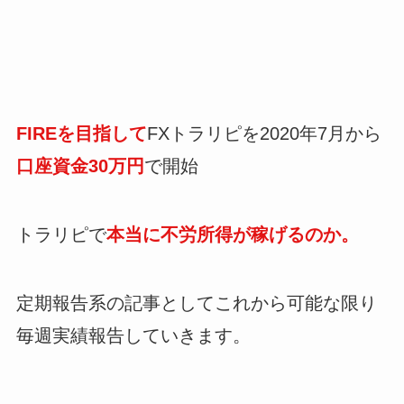
FIREを目指して
FXトラリピを2020年7月から
口座資金30万円
で開始
トラリピで
本当に不労所得が稼げるのか。
定期報告系の記事としてこれから可能な限り
毎週実績報告していきます。