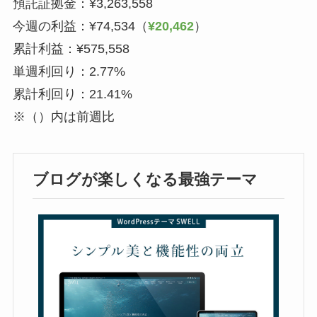
預託証拠金：¥3,263,558
今週の利益：¥74,534（
¥20,462
）
累計利益：¥575,558
単週利回り：2.77%
累計利回り：21.41%
※（）内は前週比
ブログが楽しくなる最強テーマ