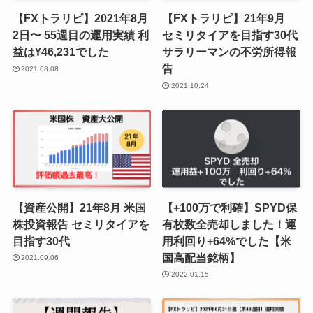
【FXトラリピ】2021年8月
【FXトラリピ】21年9月
2日〜 55週目の運用実績 利
セミリタイアを目指す30代
益は¥46,231でした
サラリーマンの不労所得報
告
2021.08.08
2021.10.24
【資産公開】21年8月 米国
【+100万で利確】SPYD保
株投資報告 セミリタイアを
有枚数全売却しました！運
目指す30代
用利回り+64%でした【米
国高配当銘柄】
2021.09.06
2022.01.15