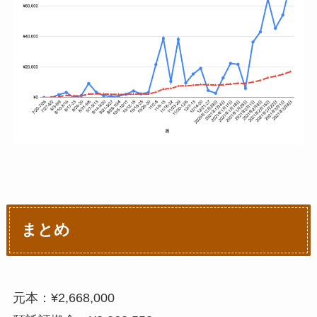
まとめ
元本：¥2,668,000