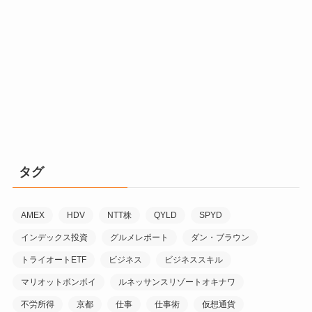
タグ
AMEX
HDV
NTT株
QYLD
SPYD
インデックス投資
グルメレポート
ダン・ブラウン
トライオートETF
ビジネス
ビジネススキル
マリオットボンボイ
ルネッサンスリゾートオキナワ
不労所得
京都
仕事
仕事術
仮想通貨