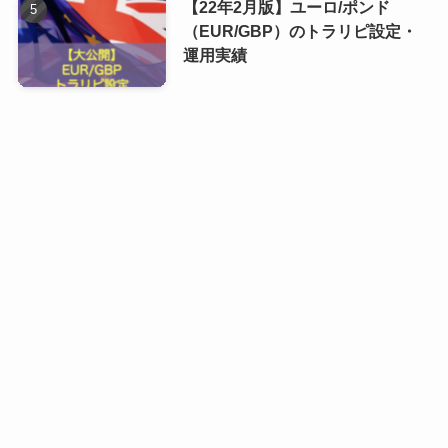
【22年2月版】ユーロ/ポンド
（EUR/GBP）のトラリピ設定・
運用実績