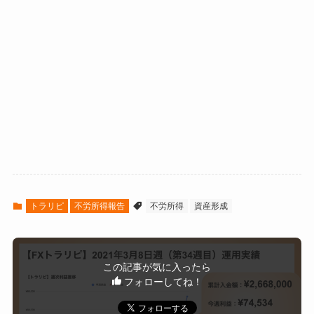
トラリピ
不労所得報告
不労所得
資産形成
この記事が気に入ったら
フォローしてね！