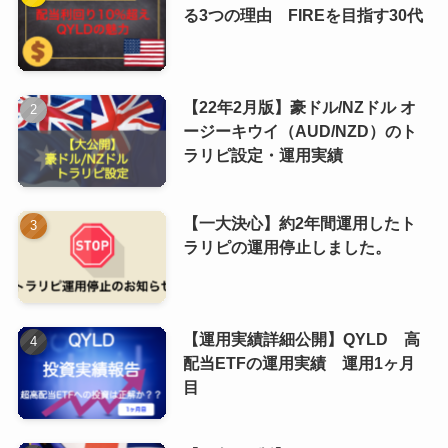
る3つの理由 FIREを目指す30代
【22年2月版】豪ドル/NZドル オ
ージーキウイ（AUD/NZD）のト
ラリピ設定・運用実績
【一大決心】約2年間運用したト
ラリピの運用停止しました。
【運用実績詳細公開】QYLD 高
配当ETFの運用実績 運用1ヶ月
目