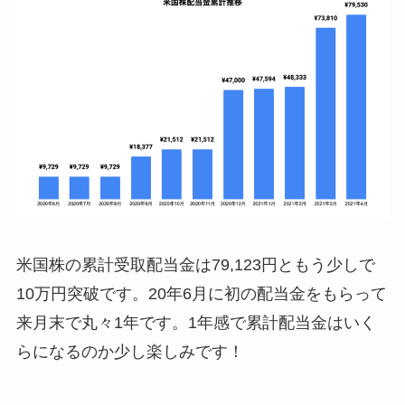
21年3月
¥25,477
¥73,810
21年4月
¥5,720
¥79,530
米国株の累計受取配当金は79,123円ともう少しで
10万円突破です。20年6月に初の配当金をもらって
来月末で丸々1年です。1年感で累計配当金はいく
らになるのか少し楽しみです！