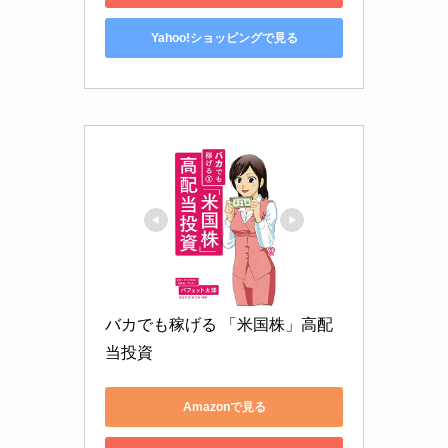
Yahoo!ショッピングで見る
バカでも稼げる 「米国株」高配
当投資
Amazonで見る