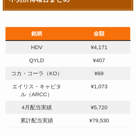
銘柄
金額
HDV
¥4,171
QYLD
¥407
コカ・コーラ（KO）
¥69
エイリス・キャピタ
¥1,073
ル（ARCC）
4月配当実績
¥5,720
累計配当実績
¥79,530