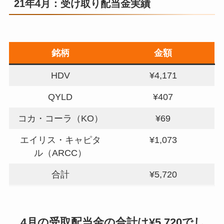
21年4月：受け取り配当金実績
銘柄
金額
HDV
¥4,171
QYLD
¥407
コカ・コーラ（KO）
¥69
エイリス・キャピタ
¥1,073
ル（ARCC）
合計
¥5,720
4月の受取配当金の合計は¥5,720でし