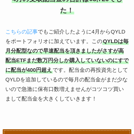
た！
こちらの記事
でもご紹介したように4月からQYLD
をポートフォリオに加えています。この
QYLDは毎
月分配型なので早速配当を頂きましたがさすが高
配当ETFまだ数万円分しか購入していないのにすで
に配当が400円超え
です。配当金の再投資先として
QYLDを追加しているので毎月の配当金がまだ少な
いので急激に保有口数増えませんがコツコツ買い
まして配当金を大きくしていきます！