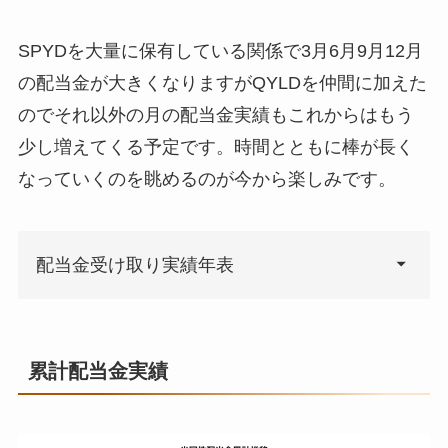
SPYDを大量に保有している関係で3月6月9月12月
の配当金が大きくなりますがQYLDを仲間に加えた
のでそれ以外の月の配当金実績もこれからはもう
少し増えてくる予定です。時間とともに棒が長く
なっていくのを眺めるのが今から楽しみです。
配当金受け取り実績年表
年月
受取配当金
累計受取配
当金
累計配当金実績
21年1月
¥594
¥47,594
21年2月
¥739
¥48,333