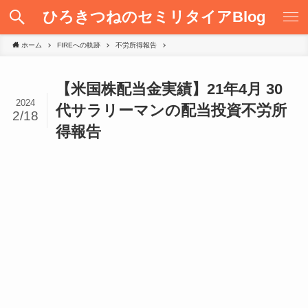
ひろきつねのセミリタイアBlog
ホーム
FIREへの軌跡
不労所得報告
【米国株配当金実績】21年4月 30
2024
代サラリーマンの配当投資不労所
2/18
得報告