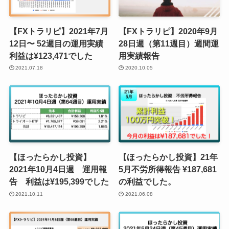
【FXトラリピ】2021年7月
【FXトラリピ】2020年9月
12日〜 52週目の運用実績
28日週（第11週目）週間運
利益は¥123,471でした
用実績報告
2021.07.18
2020.10.05
【ほったらかし投資】
【ほったらかし投資】21年
2021年10月4日週 運用報
5月不労所得報告 ¥187,681
告 利益は¥195,399でした
の利益でした。
2021.10.11
2021.06.08