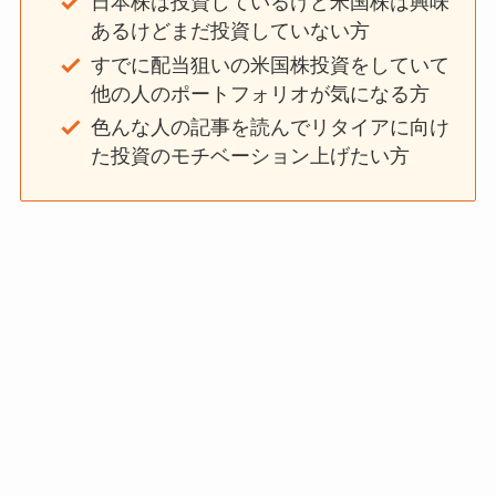
日本株は投資しているけど米国株は興味
あるけどまだ投資していない方
すでに配当狙いの米国株投資をしていて
他の人のポートフォリオが気になる方
色んな人の記事を読んでリタイアに向け
た投資のモチベーション上げたい方