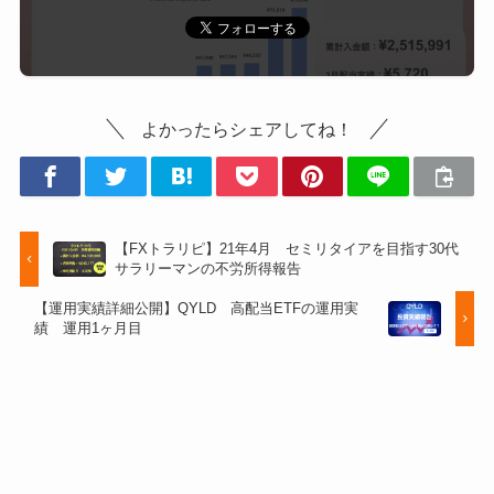
よかったらシェアしてね！
【FXトラリピ】21年4月 セミリタイアを目指す30代
サラリーマンの不労所得報告
【運用実績詳細公開】QYLD 高配当ETFの運用実
績 運用1ヶ月目