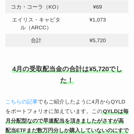
コカ・コーラ（KO）
¥69
エイリス・キャピタ
¥1,073
ル（ARCC）
合計
¥5,720
4月の受取配当金の合計は¥5,720でし
た！
こちらの記事
でもご紹介したように4月からQYLD
をポートフォリオに加えています。この
QYLDは毎
月分配型なので早速配当を頂きましたがさすが高
配当ETFまだ数万円分しか購入していないのにすで