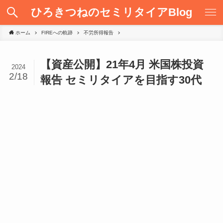
ひろきつねのセミリタイアBlog
ホーム
FIREへの軌跡
不労所得報告
【資産公開】21年4月 米国株投資
2024
2/18
報告 セミリタイアを目指す30代