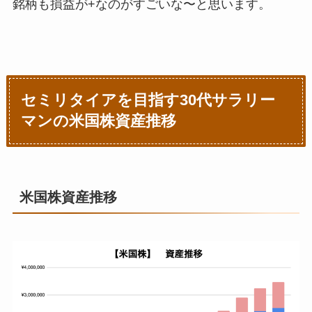
銘柄も損益が+なのがすごいな〜と思います。
セミリタイアを目指す30代サラリー
マンの米国株資産推移
米国株資産推移