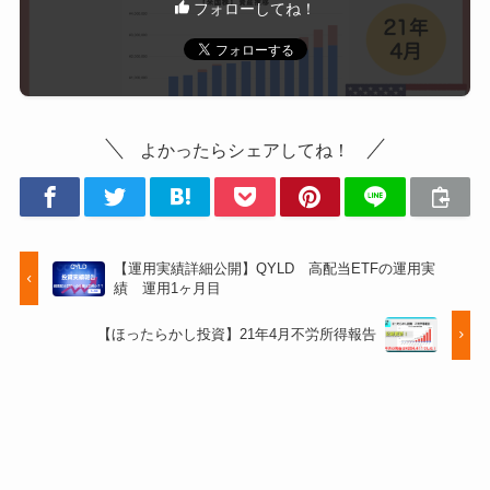
フォローしてね！
よかったらシェアしてね！
【運用実績詳細公開】QYLD 高配当ETFの運用実
績 運用1ヶ月目
【ほったらかし投資】21年4月不労所得報告