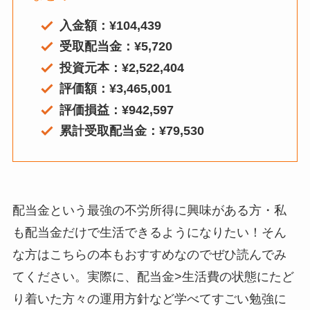
21年4
¥5,720
¥79,530
入金額：¥104,439
月
受取配当金：¥5,720
投資元本：¥2,522,404
評価額：¥3,465,001
評価損益：¥942,597
累計受取配当金：¥79,530
配当金という最強の不労所得に興味がある方・私
も配当金だけで生活できるようになりたい！そん
な方はこちらの本もおすすめなのでぜひ読んでみ
てください。実際に、配当金>生活費の状態にたど
り着いた方々の運用方針など学べてすごい勉強に