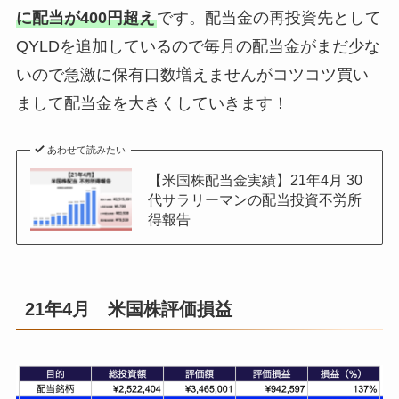
に配当が400円超え
です。配当金の再投資先として
QYLDを追加しているので毎月の配当金がまだ少な
いので急激に保有口数増えませんがコツコツ買い
まして配当金を大きくしていきます！
あわせて読みたい
【米国株配当金実績】21年4月 30
代サラリーマンの配当投資不労所
得報告
21年4月 米国株評価損益