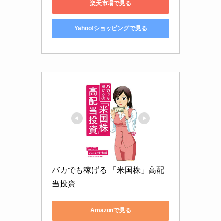
楽天市場で見る
Yahoo!ショッピングで見る
バカでも稼げる 「米国株」高配
当投資
Amazonで見る