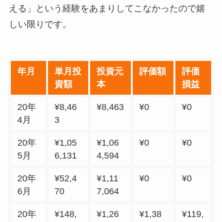
える」という経験をあまりしてこなかったので嬉
しい限りです。
年月
単月投
投資元
評価額
評価
資額
本
損益
20年
¥8,46
¥8,463
¥0
¥0
4月
3
20年
¥1,05
¥1,06
¥0
¥0
5月
6,131
4,594
20年
¥52,4
¥1,11
¥0
¥0
6月
70
7,064
20年
¥148,
¥1,26
¥1,38
¥119,