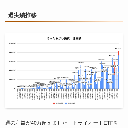
週実績推移
週の利益が40万超えました。トライオートETFを