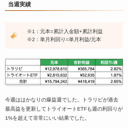
当週実績
※1：元本=累計入金額+累計利益
※2：単月利回り=単月利益/元本
今週ははかなりの爆益週でした。トラリピが過去
最高益を更新してトライオートETFも週の利回りが
1%を超えて非常にいい結果でした。