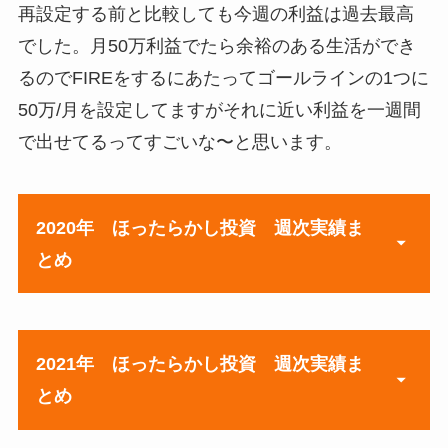
再設定する前と比較しても今週の利益は過去最高
でした。月50万利益でたら余裕のある生活ができ
るのでFIREをするにあたってゴールラインの1つに
50万/月を設定してますがそれに近い利益を一週間
で出せてるってすごいな〜と思います。
2020年
ほったらかし投資 週次実績ま
とめ
元本
2021年
ほったらかし投資 週次実績ま
とめ
7月20日週
¥300,000
7月27日週
¥300,800