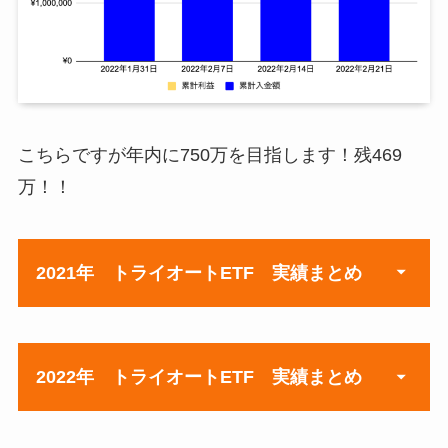
こちらですが年内に750万を目指します！残469
万！！
2021年 トライオートETF 実績まとめ
週
元本（累計入金）
2022年 トライオートETF 実績まとめ
4月5日週
¥855,236