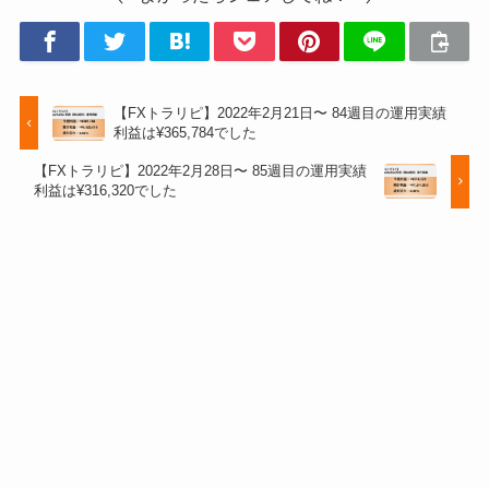
11月8日週
¥2,227,800
11月15日週
¥2,313,760
【FXトラリピ】2022年2月21日〜 84週目の運用実績
利益は¥365,784でした
11月22日週
¥2,367,703
【FXトラリピ】2022年2月28日〜 85週目の運用実績
利益は¥316,320でした
11月29日週
¥2,492,617
12月6日週
¥3,064,172
12月13日週
¥3,972,806
12月20日週
¥4,606,946
12月27日週
¥4,766,191