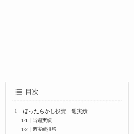
目次
ほったらかし投資 週実績
当週実績
週実績推移