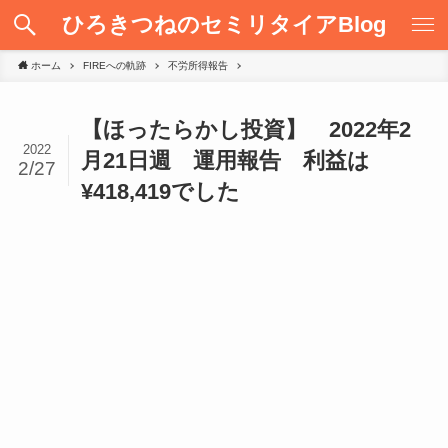
ひろきつねのセミリタイアBlog
ホーム
FIREへの軌跡
不労所得報告
【ほったらかし投資】 2022年2
2022
月21日週 運用報告 利益は
2/27
¥418,419でした