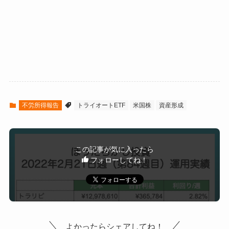
8月30日週
¥1,567,400
9月6日週
¥1,569,882
9月13日週
¥1,672,289
9月20日週
¥1,717,264
不労所得報告
トライオートETF
米国株
資産形成
9月27日週
¥1,726,586
10月4日週
¥1,765,677
この記事が気に入ったら
10月11日週
¥1,901,146
フォローしてね！
10月18日週
¥1,937,073
10月25日週
¥1,996,139
よかったらシェアしてね！
11月1日週
¥2,201,146