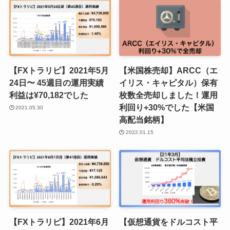
【FXトラリピ】2021年5月
【米国株売却】ARCC（エ
24日〜 45週目の運用実績
イリス・キャピタル）保有
利益は¥70,182でした
枚数全売却しました！運用
利回り+30%でした【米国
2021.05.30
高配当銘柄】
2022.01.15
【FXトラリピ】2021年6月
【仮想通貨をドルコスト平