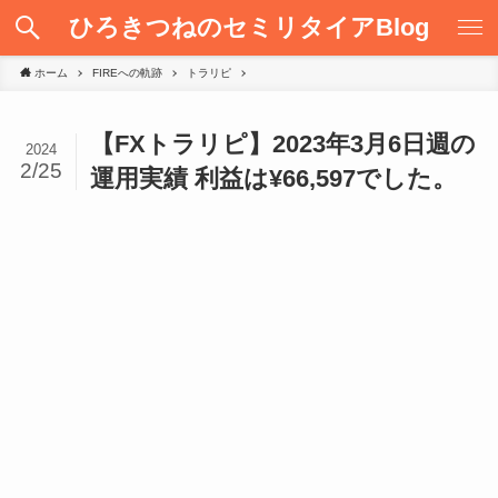
ひろきつねのセミリタイアBlog
ホーム
FIREへの軌跡
トラリピ
【FXトラリピ】2023年3月6日週の
2024
2/25
運用実績 利益は¥66,597でした。