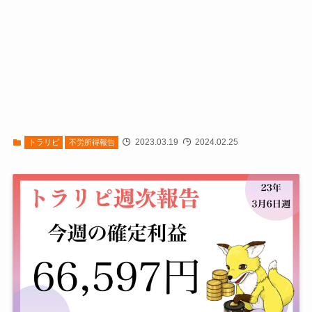
2023.03.19
2024.02.25
トラリピ
不労所得報告