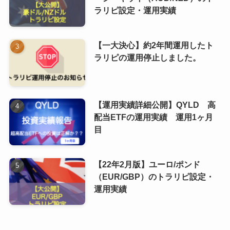
ラリピ設定・運用実績
【一大決心】約2年間運用したト
ラリピの運用停止しました。
【運用実績詳細公開】QYLD 高
配当ETFの運用実績 運用1ヶ月
目
【22年2月版】ユーロ/ポンド
（EUR/GBP）のトラリピ設定・
運用実績