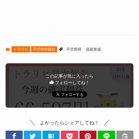
トラリピ
不労所得報告
不労所得
資産形成
この記事が気に入ったら
フォローしてね！
よかったらシェアしてね！