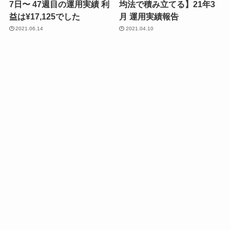
7日〜 47週目の運用実績 利
均法で積み立てる】21年3
益は¥17,125でした
月 運用実績報告
2021.06.14
2021.04.10