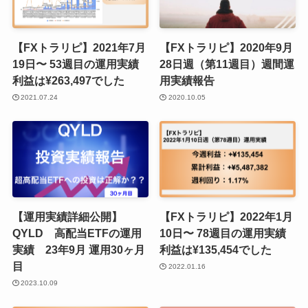
【FXトラリピ】2021年7月
【FXトラリピ】2020年9月
19日〜 53週目の運用実績
28日週（第11週目）週間運
利益は¥263,497でした
用実績報告
2021.07.24
2020.10.05
【運用実績詳細公開】
【FXトラリピ】2022年1月
QYLD 高配当ETFの運用
10日〜 78週目の運用実績
実績 23年9月 運用30ヶ月
利益は¥135,454でした
目
2022.01.16
2023.10.09