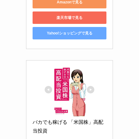
Amazonで見る
楽天市場で見る
Yahoo!ショッピングで見る
バカでも稼げる 「米国株」高配
当投資