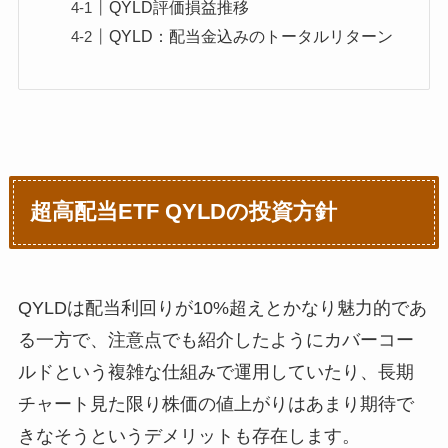
QYLD評価損益推移
QYLD：配当金込みのトータルリターン
超高配当ETF QYLDの投資方針
QYLDは配当利回りが10%超えとかなり魅力的であ
る一方で、注意点でも紹介したようにカバーコー
ルドという複雑な仕組みで運用していたり、長期
チャート見た限り株価の値上がりはあまり期待で
きなそうというデメリットも存在します。