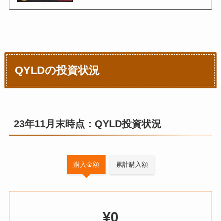
QYLDの投資状況
23年11月末時点：QYLD投資状況
購入金額
累計購入額
¥0