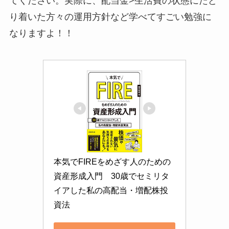
てください。実際に、配当金>生活費の状態にたど
り着いた方々の運用方針など学べてすごい勉強に
なりますよ！！
本気でFIREをめざす人のための
資産形成入門　30歳でセミリタ
イアした私の高配当・増配株投
資法