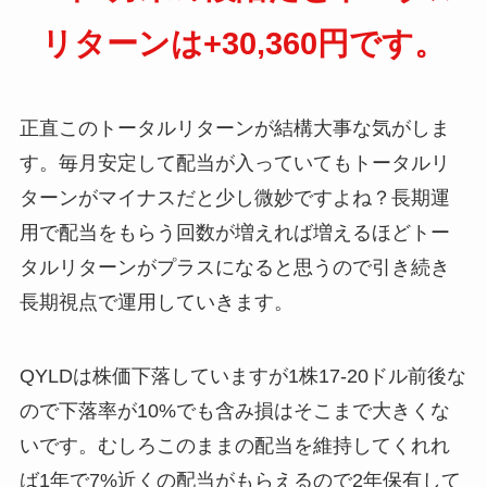
リターンは+30,360円です。
正直このトータルリターンが結構大事な気がしま
す。毎月安定して配当が入っていてもトータルリ
ターンがマイナスだと少し微妙ですよね？長期運
用で配当をもらう回数が増えれば増えるほどトー
タルリターンがプラスになると思うので引き続き
長期視点で運用していきます。
QYLDは株価下落していますが1株17-20ドル前後な
ので下落率が10%でも含み損はそこまで大きくな
いです。むしろこのままの配当を維持してくれれ
ば1年で7%近くの配当がもらえるので2年保有して