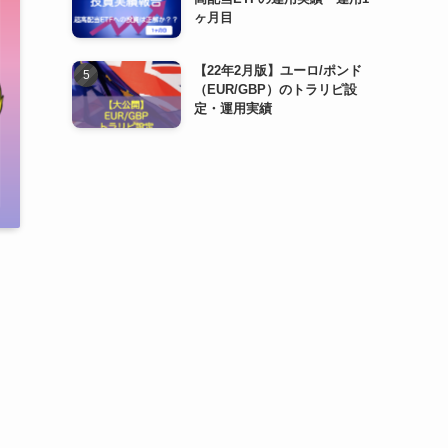
ヶ月目
【22年2月版】ユーロ/ポンド
（EUR/GBP）のトラリピ設
定・運用実績