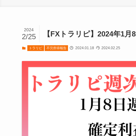
2024
【FXトラリピ】2024年1月
2/25
2024.01.18
2024.02.25
トラリピ
不労所得報告