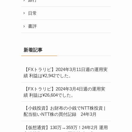
日常
書評
新着記事
【FXトラリピ】2024年3月11日週の運用実
績 利益は¥2,942でした。
【FXトラリピ】2024年3月4日週の運用実
績 利益は¥26,604でした。
【小銭投資】お財布の小銭でNTT株投資 |
配当狙いNTT株の買付記録 24年3月
【仮想通貨】130万→359万！24年2月 運用