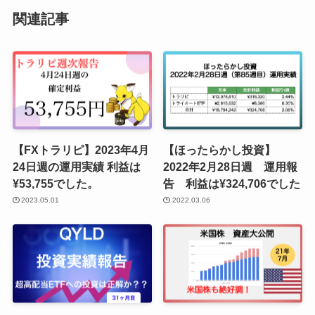
関連記事
【FXトラリピ】2023年4月
【ほったらかし投資】
24日週の運用実績 利益は
2022年2月28日週 運用報
¥53,755でした。
告 利益は¥324,706でした
2023.05.01
2022.03.06