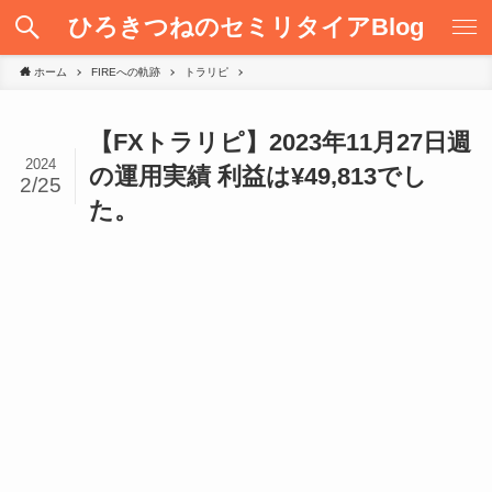
ひろきつねのセミリタイアBlog
ホーム
FIREへの軌跡
トラリピ
【FXトラリピ】2023年11月27日週
2024
の運用実績 利益は¥49,813でし
2/25
た。