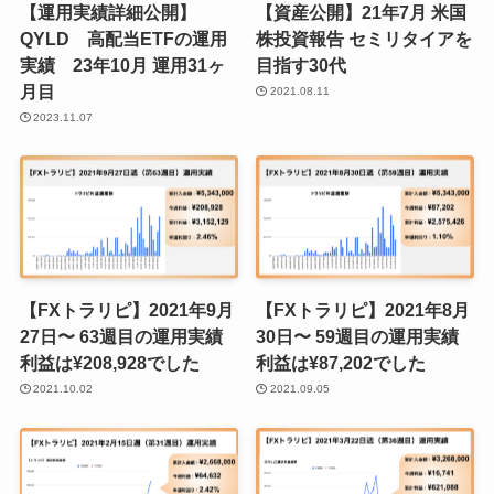
【運用実績詳細公開】
【資産公開】21年7月 米国
QYLD 高配当ETFの運用
株投資報告 セミリタイアを
実績 23年10月 運用31ヶ
目指す30代
月目
2021.08.11
2023.11.07
【FXトラリピ】2021年9月
【FXトラリピ】2021年8月
27日〜 63週目の運用実績
30日〜 59週目の運用実績
利益は¥208,928でした
利益は¥87,202でした
2021.10.02
2021.09.05