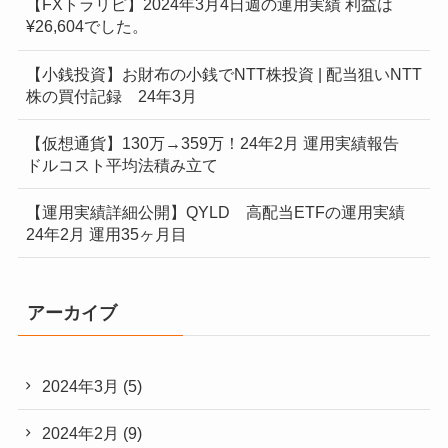
【FXトラリピ】2024年3月4日週の運用実績 利益は
¥26,604でした。
【小銭投資】お財布の小銭でNTT株投資 | 配当狙いNTT
株の買付記録 24年3月
【仮想通貨】130万→359万！24年2月 運用実績報告
ドルコスト平均法積み立て
【運用実績詳細公開】QYLD 高配当ETFの運用実績
24年2月 運用35ヶ月目
アーカイブ
2024年3月
(5)
2024年2月
(9)