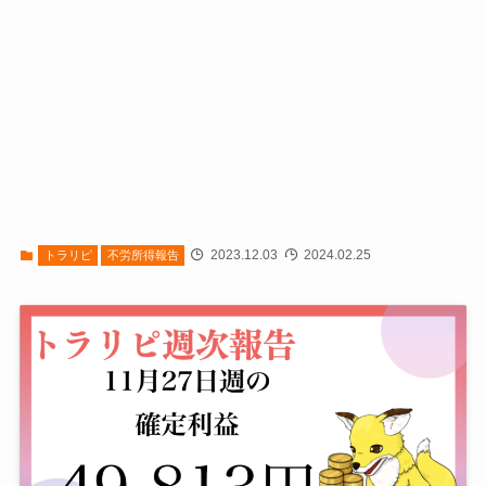
2023.12.03
2024.02.25
トラリピ
不労所得報告