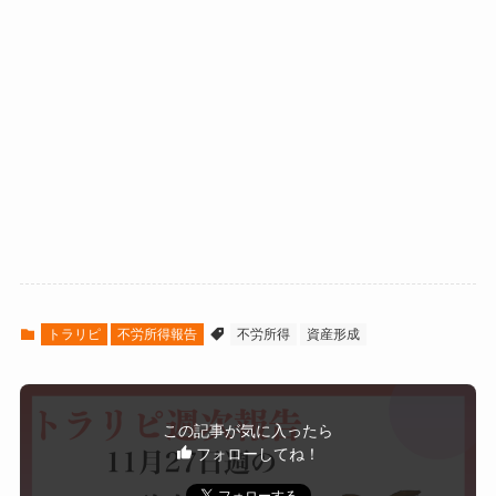
トラリピ
不労所得報告
不労所得
資産形成
この記事が気に入ったら
フォローしてね！