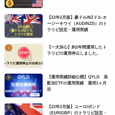
【22年2月版】豪ドル/NZドル オ
ージーキウイ（AUD/NZD）のト
ラリピ設定・運用実績
【一大決心】約2年間運用したト
ラリピの運用停止しました。
【運用実績詳細公開】QYLD 高
配当ETFの運用実績 運用1ヶ月
目
【22年2月版】ユーロ/ポンド
（EUR/GBP）のトラリピ設定・