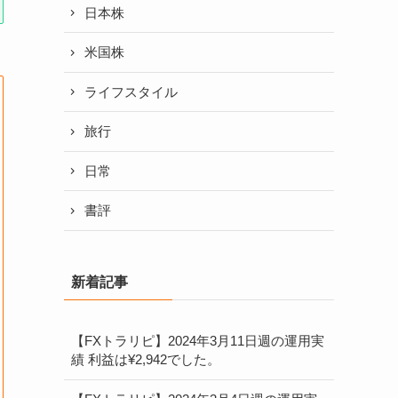
日本株
米国株
ライフスタイル
旅行
日常
書評
新着記事
【FXトラリピ】2024年3月11日週の運用実
績 利益は¥2,942でした。