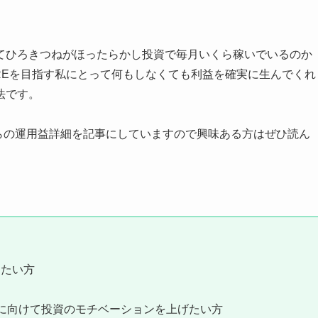
てひろきつねがほったらかし投資で毎月いくら稼いでいるのか
REを目指す私にとって何もしなくても利益を確実に生んでくれ
法です。
からの運用益詳細を記事にしていますので興味ある方はぜひ読ん
きたい方
Eに向けて投資のモチベーションを上げたい方