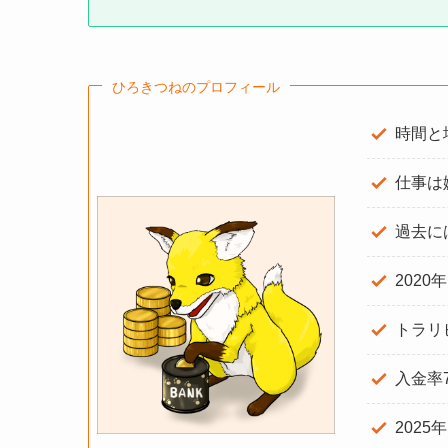
ひろきつねのプロフィール
時間と
仕事は
過去に
2020
トラリ
入金率
2025