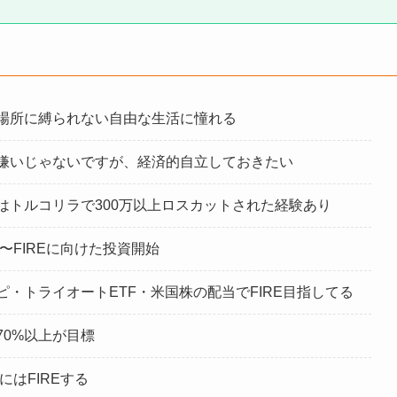
場所に縛られない自由な生活に憧れる
嫌いじゃないですが、経済的自立しておきたい
はトルコリラで300万以上ロスカットされた経験あり
年〜FIREに向けた投資開始
ピ・トライオートETF・米国株の配当でFIRE目指してる
70%以上が目標
年にはFIREする