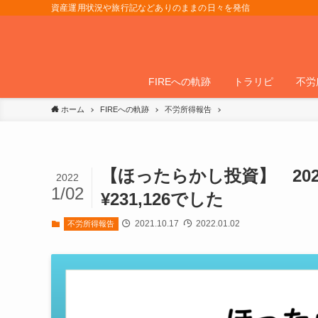
資産運用状況や旅行記などありのままの日々を発信
FIREへの軌跡
トラリピ
不労
ホーム
FIREへの軌跡
不労所得報告
【ほったらかし投資】 202
2022
1/02
¥231,126でした
2021.10.17
2022.01.02
不労所得報告