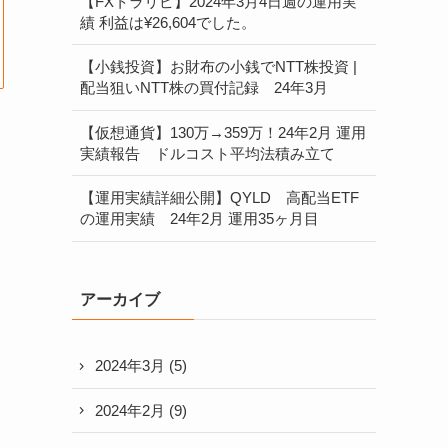
【FXトラリピ】2024年3月4日週の運用実
績 利益は¥26,604でした。
【小銭投資】お財布の小銭でNTT株投資 |
配当狙いNTT株の買付記録 24年3月
【仮想通貨】130万→359万！24年2月 運用
実績報告 ドルコスト平均法積み立て
【運用実績詳細公開】QYLD 高配当ETF
の運用実績 24年2月 運用35ヶ月目
アーカイブ
2024年3月
(5)
2024年2月
(9)