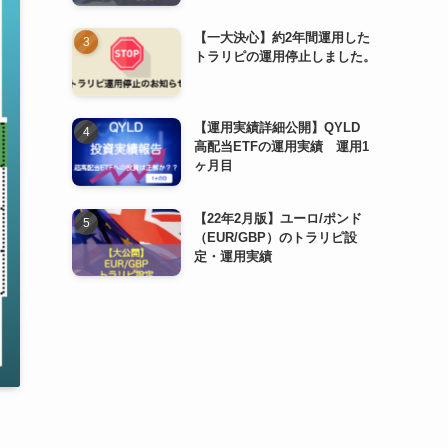
【一大決心】約2年間運用した
トラリピの運用停止しました。
【運用実績詳細公開】QYLD
高配当ETFの運用実績 運用1
ヶ月目
【22年2月版】ユーロ/ポンド
（EUR/GBP）のトラリピ設
定・運用実績