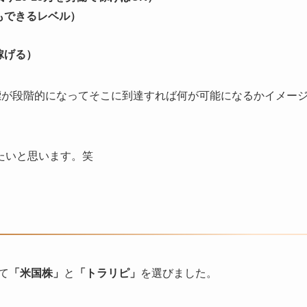
てもできるレベル）
稼げる）
目標が段階的になってそこに到達すれば何が可能になるかイメー
たいと思います。笑
て
「米国株」
と
「トラリピ」
を選びました。