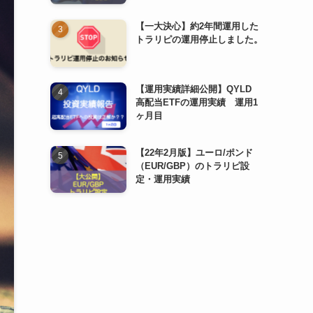
【一大決心】約2年間運用した
トラリピの運用停止しました。
【運用実績詳細公開】QYLD
高配当ETFの運用実績 運用1
ヶ月目
【22年2月版】ユーロ/ポンド
（EUR/GBP）のトラリピ設
定・運用実績