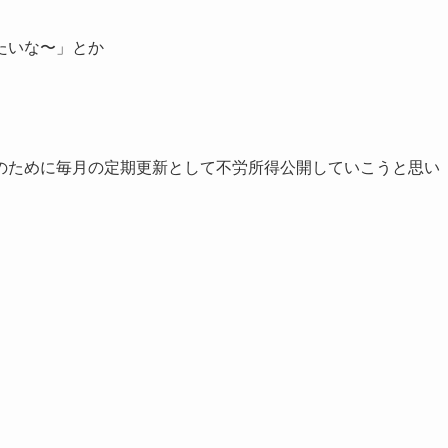
たいな〜」とか
のために毎月の定期更新として不労所得公開していこうと思い