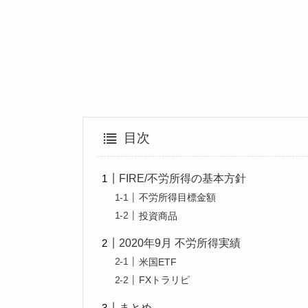
目次
FIRE/不労所得の基本方針
不労所得目標金額
投資商品
2020年9月 不労所得実績
米国ETF
FXトラリピ
まとめ