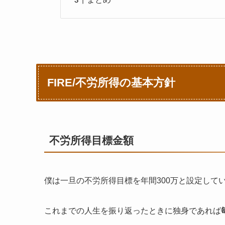
FIRE/不労所得の基本方針
不労所得目標金額
僕は一旦の
不労所得目標を年間300万と設定して
これまでの人生を振り返ったときに独身であれば