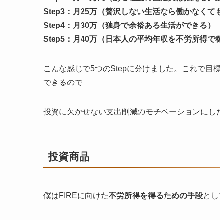
Step3：月25万（贅沢しない生活なら働かなく
Step4：月30万（独身で余裕ある生活ができる）
Step5：月40万（日本人の平均年収を不労所得で
こんな感じで5つのStepに分けました。これで
できるので
投資に欠かせない支出削減のモチベーションにし
投資商品
僕はFIREに向けた
不労所得を得るための手段
とし