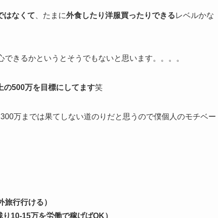
ではなくて
、たまに
外食したり洋服買ったりできる
レベルかな
安心できるかというとそうでもないと思います。。。。
の500万を目標にしてます
笑
300万までは果てしない道のりだと思うので僕個人のモチベー
海外旅行行ける）
り10-15万を労働で稼げばOK）