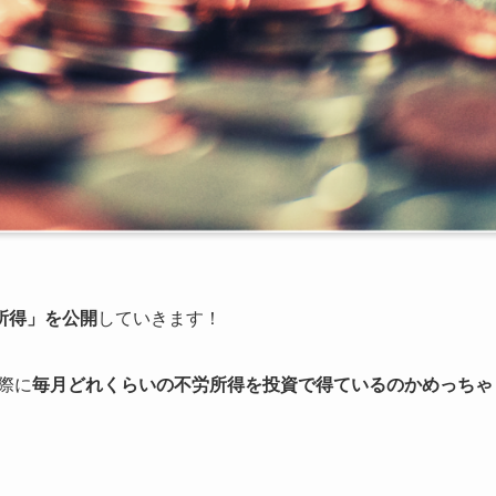
所得」を公開
していきます！
際に
毎月どれくらいの不労所得を投資で得ているのかめっちゃ