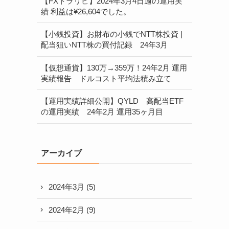
【FXトラリピ】2024年3月4日週の運用実
績 利益は¥26,604でした。
【小銭投資】お財布の小銭でNTT株投資 |
配当狙いNTT株の買付記録 24年3月
【仮想通貨】130万→359万！24年2月 運用
実績報告 ドルコスト平均法積み立て
【運用実績詳細公開】QYLD 高配当ETF
の運用実績 24年2月 運用35ヶ月目
アーカイブ
2024年3月
(5)
2024年2月
(9)