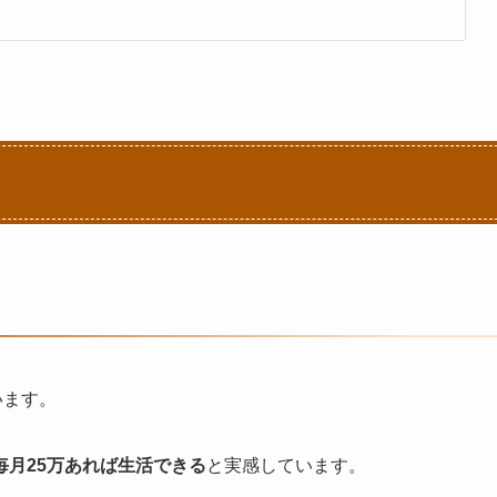
います。
毎月25万あれば生活できる
と実感しています。