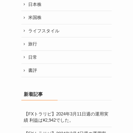
日本株
米国株
ライフスタイル
旅行
日常
書評
新着記事
【FXトラリピ】2024年3月11日週の運用実
績 利益は¥2,942でした。