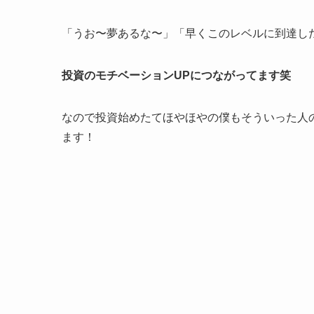
「うお〜夢あるな〜」「早くこのレベルに到達し
投資のモチベーションUPにつながってます笑
なので投資始めたてほやほやの僕もそういった人
ます！