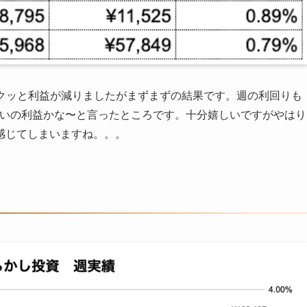
とガクッと利益が減りましたがまずまずの結果です。週の利回りも
らいの利益かな〜と言ったところです。十分嬉しいですがやはり
感じてしまいますね。。。