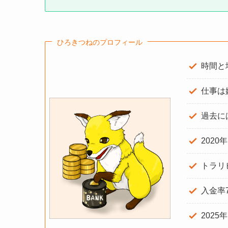
ひろきつねのプロフィール
時間と
仕事は
過去に
2020
トラリ
入金率
2025