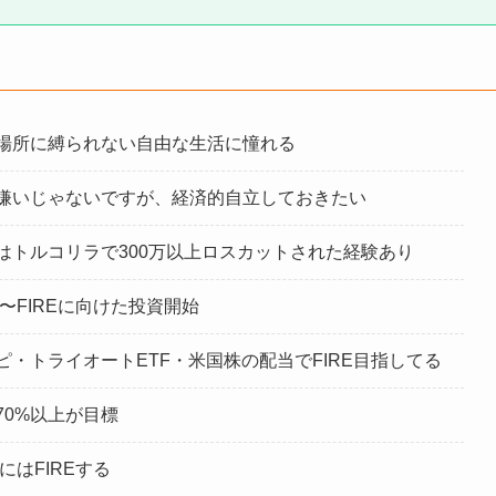
場所に縛られない自由な生活に憧れる
嫌いじゃないですが、経済的自立しておきたい
はトルコリラで300万以上ロスカットされた経験あり
年〜FIREに向けた投資開始
ピ・トライオートETF・米国株の配当でFIRE目指してる
70%以上が目標
年にはFIREする