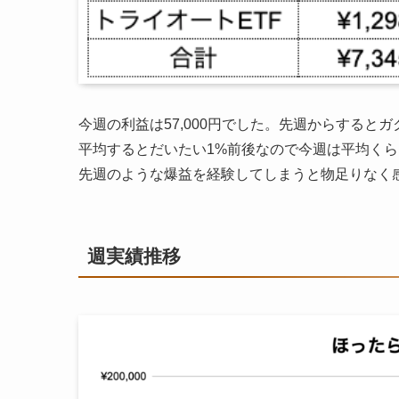
今週の利益は57,000円でした。先週からする
平均するとだいたい1%前後なので今週は平均く
先週のような爆益を経験してしまうと物足りなく
週実績推移