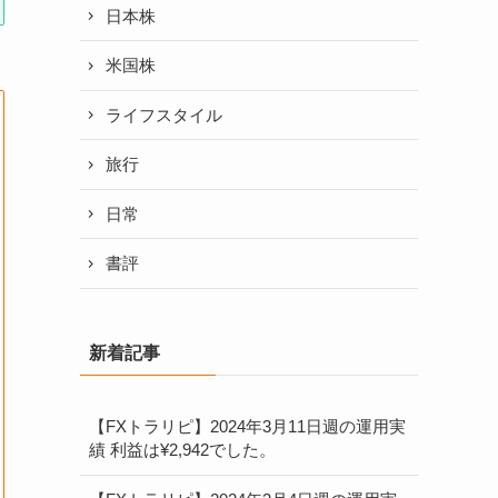
日本株
米国株
ライフスタイル
旅行
日常
書評
新着記事
【FXトラリピ】2024年3月11日週の運用実
績 利益は¥2,942でした。