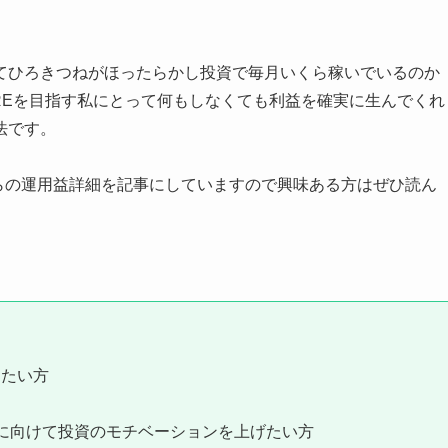
てひろきつねがほったらかし投資で毎月いくら稼いでいるのか
REを目指す私にとって何もしなくても利益を確実に生んでくれ
法です。
からの運用益詳細を記事にしていますので興味ある方はぜひ読ん
きたい方
Eに向けて投資のモチベーションを上げたい方