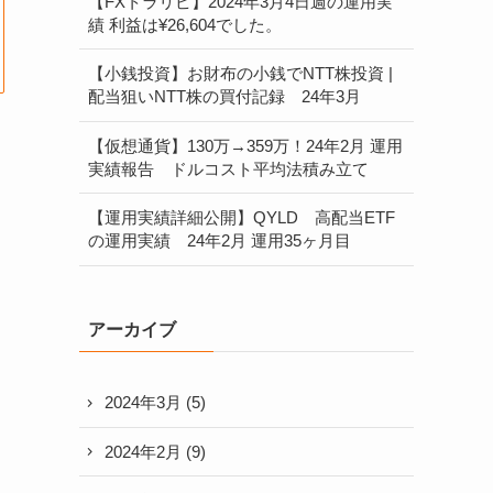
【FXトラリピ】2024年3月4日週の運用実
績 利益は¥26,604でした。
【小銭投資】お財布の小銭でNTT株投資 |
配当狙いNTT株の買付記録 24年3月
【仮想通貨】130万→359万！24年2月 運用
実績報告 ドルコスト平均法積み立て
【運用実績詳細公開】QYLD 高配当ETF
の運用実績 24年2月 運用35ヶ月目
アーカイブ
2024年3月
(5)
2024年2月
(9)