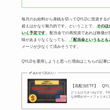
毎月のお給料から身銭を切ってQYLDに投資するの
超えはかなり魅力的です。ということで、
そのほ
いく予定です
。配当金での再投資であれば株価が
味があまりなくなっても、
「配当金というもとも
メージが少なくて済みそうです。
QYLDを運用しようと思った理由はこちらの記事
あわせて読みたい
【高配当ETF】 QY
どうもひろきつねです。F
な仲間がポートフォリオに