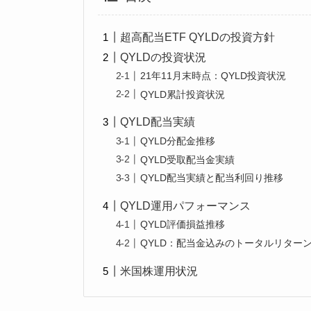
超高配当ETF QYLDの投資方針
QYLDの投資状況
21年11月末時点：QYLD投資状況
QYLD累計投資状況
QYLD配当実績
QYLD分配金推移
QYLD受取配当金実績
QYLD配当実績と配当利回り推移
QYLD運用パフォーマンス
QYLD評価損益推移
QYLD：配当金込みのトータルリター
米国株運用状況