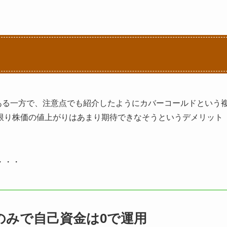
である一方で、注意点でも紹介したようにカバーコールドという
限り株価の値上がりはあまり期待できなそうというデメリット
・・・
のみで自己資金は0で運用