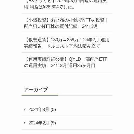
【FXトラリピ】2024年3月4日週の運用実
績 利益は¥26,604でした。
【小銭投資】お財布の小銭でNTT株投資 |
配当狙いNTT株の買付記録 24年3月
【仮想通貨】130万→359万！24年2月 運用
実績報告 ドルコスト平均法積み立て
【運用実績詳細公開】QYLD 高配当ETF
の運用実績 24年2月 運用35ヶ月目
アーカイブ
2024年3月
(5)
2024年2月
(9)