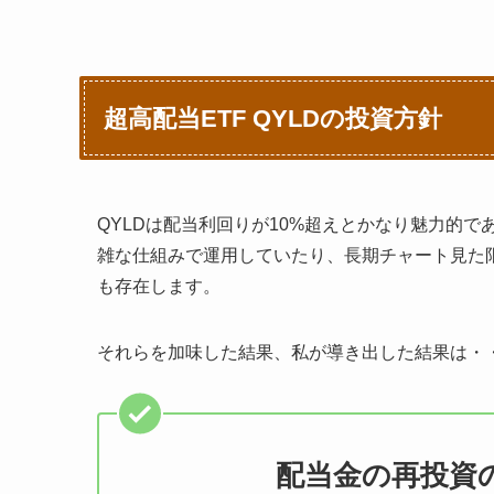
超高配当ETF QYLDの投資方針
QYLDは配当利回りが10%超えとかなり魅力的
雑な仕組みで運用していたり、長期チャート見た
も存在します。
それらを加味した結果、私が導き出した結果は・
配当金の再投資