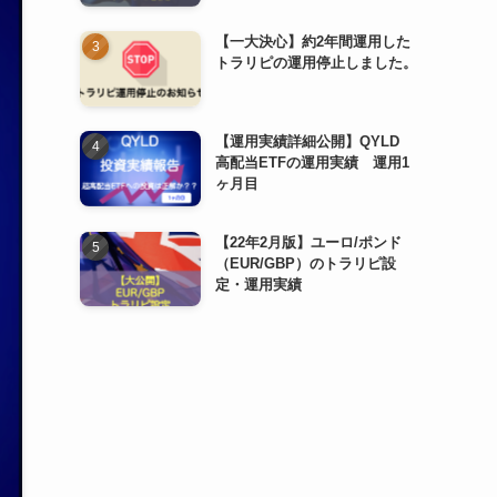
【一大決心】約2年間運用した
トラリピの運用停止しました。
【運用実績詳細公開】QYLD
高配当ETFの運用実績 運用1
ヶ月目
【22年2月版】ユーロ/ポンド
（EUR/GBP）のトラリピ設
定・運用実績