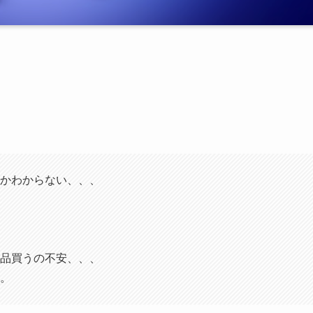
かわからない、、、
品買うの不安、、、
。