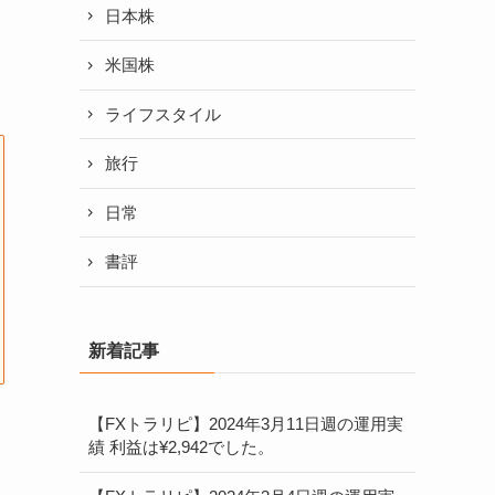
日本株
米国株
ライフスタイル
旅行
日常
書評
新着記事
【FXトラリピ】2024年3月11日週の運用実
績 利益は¥2,942でした。