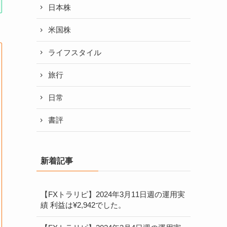
日本株
米国株
ライフスタイル
旅行
日常
書評
新着記事
【FXトラリピ】2024年3月11日週の運用実
績 利益は¥2,942でした。