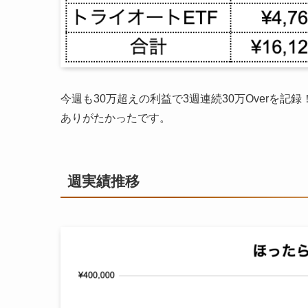
今週も30万超えの利益で3週連続30万Overを
ありがたかったです。
週実績推移