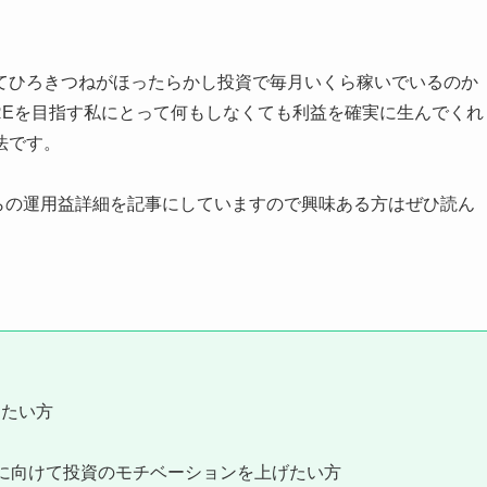
てひろきつねがほったらかし投資で毎月いくら稼いでいるのか
REを目指す私にとって何もしなくても利益を確実に生んでくれ
法です。
からの運用益詳細を記事にしていますので興味ある方はぜひ読ん
きたい方
Eに向けて投資のモチベーションを上げたい方