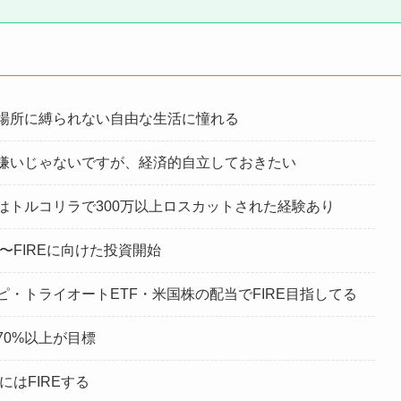
場所に縛られない自由な生活に憧れる
嫌いじゃないですが、経済的自立しておきたい
はトルコリラで300万以上ロスカットされた経験あり
年〜FIREに向けた投資開始
ピ・トライオートETF・米国株の配当でFIRE目指してる
70%以上が目標
年にはFIREする