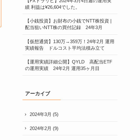
【FXトラリピ】2024年3月4日週の運用実
績 利益は¥26,604でした。
【小銭投資】お財布の小銭でNTT株投資 |
配当狙いNTT株の買付記録 24年3月
【仮想通貨】130万→359万！24年2月 運用
実績報告 ドルコスト平均法積み立て
【運用実績詳細公開】QYLD 高配当ETF
の運用実績 24年2月 運用35ヶ月目
アーカイブ
2024年3月
(5)
2024年2月
(9)