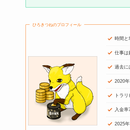
ひろきつねのプロフィール
時間と
仕事は
過去に
2020
トラリ
入金率
2025