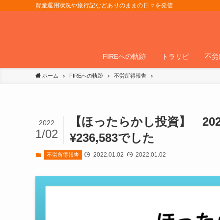
資産運用状況や旅行記などありのままの日々を発信
FIREへの軌跡
トラリピ
不労
ホーム
FIREへの軌跡
不労所得報告
【ほったらかし投資】 202
2022
1/02
¥236,583でした
2022.01.02
2022.01.02
不労所得報告