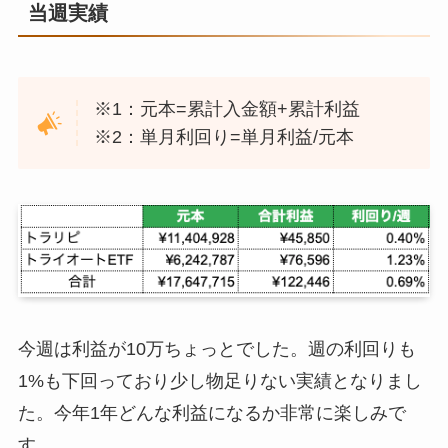
当週実績
※1：元本=累計入金額+累計利益
※2：単月利回り=単月利益/元本
今週は利益が10万ちょっとでした。週の利回りも
1%も下回っており少し物足りない実績となりまし
た。今年1年どんな利益になるか非常に楽しみで
す。