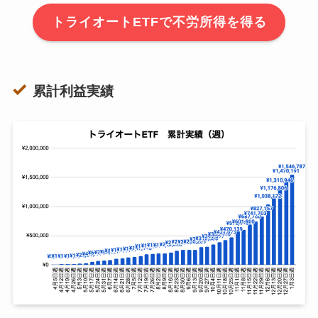
トライオートETFで不労所得を得る
累計利益実績