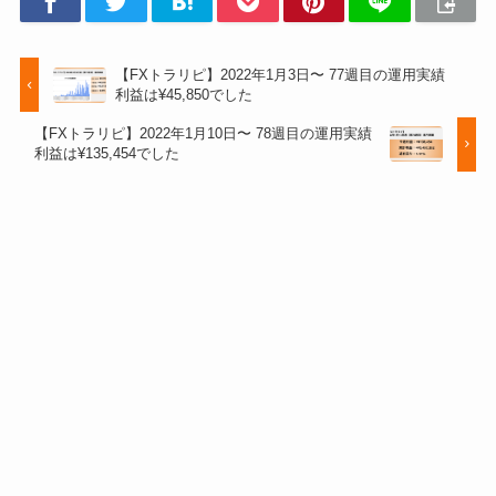
11月8日週
¥2,227,800
11月15日週
¥2,313,760
【FXトラリピ】2022年1月3日〜 77週目の運用実績
利益は¥45,850でした
11月22日週
¥2,367,703
【FXトラリピ】2022年1月10日〜 78週目の運用実績
利益は¥135,454でした
11月29日週
¥2,492,617
12月6日週
¥3,064,172
12月13日週
¥3,972,806
12月20日週
¥4,606,946
12月27日週
¥4,766,191