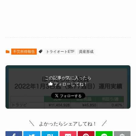
9月6日週
¥1,569,882
9月13日週
¥1,672,289
9月20日週
¥1,717,264
不労所得報告
トライオートETF
資産形成
9月27日週
¥1,726,586
10月4日週
¥1,765,677
この記事が気に入ったら
10月11日週
¥1,901,146
フォローしてね！
10月18日週
¥1,937,073
10月25日週
¥1,996,139
よかったらシェアしてね！
11月1日週
¥2,201,146