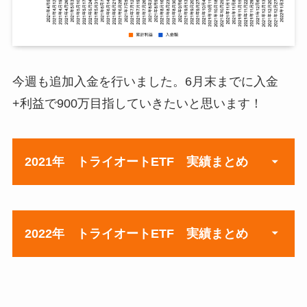
今週も追加入金を行いました。6月末までに入金
+利益で900万目指していきたいと思います！
2021年 トライオートETF 実績まとめ
週
元本（累計入金）
2022年 トライオートETF 実績まとめ
4月5日週
¥855,236
4月12日週
¥860,501
週
元本（累計入金）