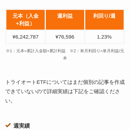
元本（入金
週利益
利回り/週
+利益）
¥6,242,787
¥76,596
1.23%
※1：元本=累計入金額+累計利益 ※2：単月利回り=単月利益/元
本
トライオートETFについてはまだ個別の記事を作成
できていないので詳細実績は下記をご確認くださ
い。
週実績