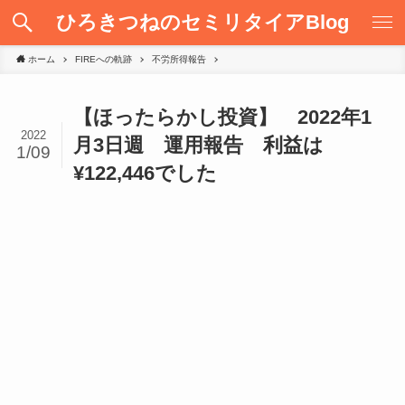
ひろきつねのセミリタイアBlog
ホーム
FIREへの軌跡
不労所得報告
【ほったらかし投資】 2022年1
2022
月3日週 運用報告 利益は
1/09
¥122,446でした