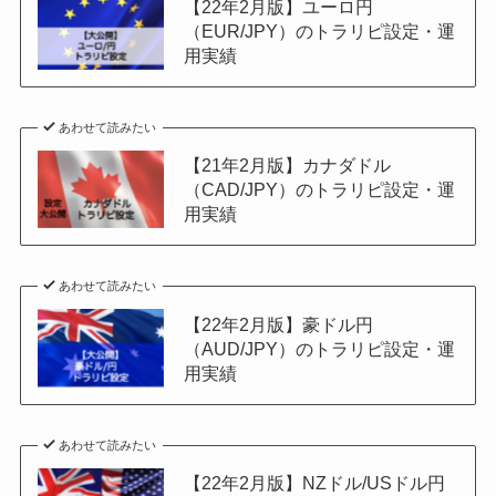
【22年2月版】ユーロ円
（EUR/JPY）のトラリピ設定・運
用実績
あわせて読みたい
【21年2月版】カナダドル
（CAD/JPY）のトラリピ設定・運
用実績
あわせて読みたい
【22年2月版】豪ドル円
（AUD/JPY）のトラリピ設定・運
用実績
あわせて読みたい
【22年2月版】NZドル/USドル円