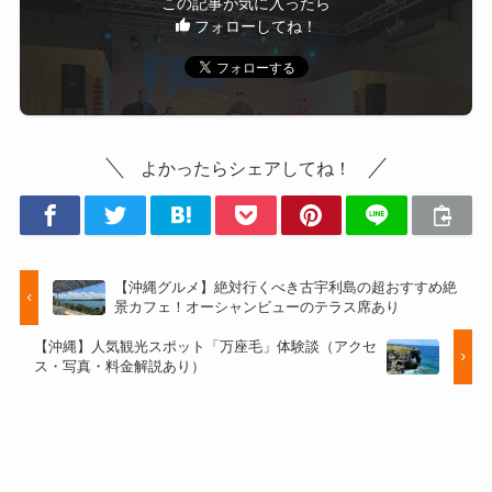
この記事が気に入ったら
フォローしてね！
よかったらシェアしてね！
【沖縄グルメ】絶対行くべき古宇利島の超おすすめ絶
景カフェ！オーシャンビューのテラス席あり
【沖縄】人気観光スポット「万座毛」体験談（アクセ
ス・写真・料金解説あり）