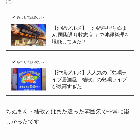
た。
あわせて読みたい
【沖縄グルメ】「沖縄料理ちぬま
ん 国際通り牧志店 」で沖縄料理を
堪能してきた！
あわせて読みたい
【沖縄グルメ】大人気の「島唄ラ
イブ居酒屋 結歌」の島唄ライブ
が最高すぎた
ちぬまん・結歌とはまた違った雰囲気で非常に楽
しかったです。