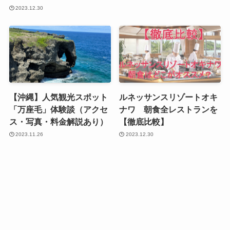
2023.12.30
【沖縄】人気観光スポット
ルネッサンスリゾートオキ
「万座毛」体験談（アクセ
ナワ 朝食全レストランを
ス・写真・料金解説あり）
【徹底比較】
2023.11.26
2023.12.30