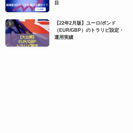
目
【22年2月版】ユーロ/ポンド
（EUR/GBP）のトラリピ設定・
運用実績