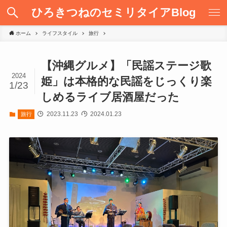
ひろきつねのセミリタイアBlog
ホーム
ライフスタイル
旅行
【沖縄グルメ】「民謡ステージ歌
2024
姫」は本格的な民謡をじっくり楽
1/23
しめるライブ居酒屋だった
2023.11.23
2024.01.23
旅行