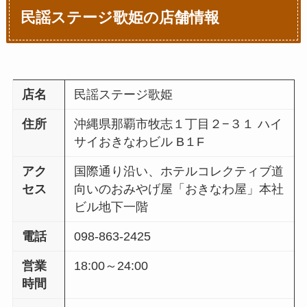
民謡ステージ歌姫の店舗情報
店名
民謡ステージ歌姫
住所
沖縄県那覇市牧志１丁目２−３１ ハイ
サイおきなわビル B１F
アク
国際通り沿い、ホテルコレクティブ道
セス
向いのおみやげ屋「おきなわ屋」本社
ビル地下一階
電話
098-863-2425
営業
18:00～24:00
時間