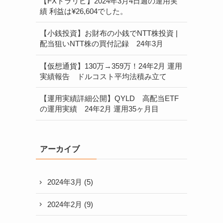
【FXトラリピ】2024年3月4日週の運用実
績 利益は¥26,604でした。
【小銭投資】お財布の小銭でNTT株投資 |
配当狙いNTT株の買付記録 24年3月
【仮想通貨】130万→359万！24年2月 運用
実績報告 ドルコスト平均法積み立て
【運用実績詳細公開】QYLD 高配当ETF
の運用実績 24年2月 運用35ヶ月目
アーカイブ
2024年3月
(5)
2024年2月
(9)