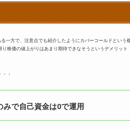
である一方で、注意点でも紹介したようにカバーコールドという
限り株価の値上がりはあまり期待できなそうというデメリット
・・・
のみで自己資金は0で運用