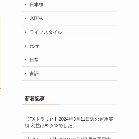
日本株
米国株
ライフスタイル
旅行
日常
書評
新着記事
【FXトラリピ】2024年3月11日週の運用実
績 利益は¥2,942でした。