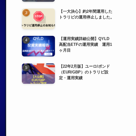
【一大決心】約2年間運用した
トラリピの運用停止しました。
【運用実績詳細公開】QYLD
高配当ETFの運用実績 運用1
ヶ月目
【22年2月版】ユーロ/ポンド
（EUR/GBP）のトラリピ設
定・運用実績