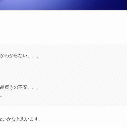
かわからない、、、
品買うの不安、、、
。
ないかなと思います。