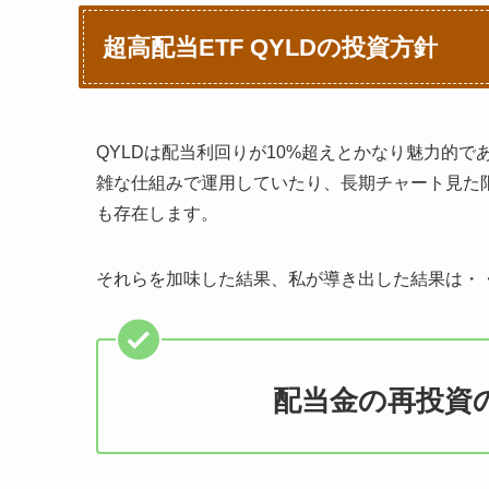
超高配当ETF QYLDの投資方針
QYLDは配当利回りが10%超えとかなり魅力的
雑な仕組みで運用していたり、長期チャート見た
も存在します。
それらを加味した結果、私が導き出した結果は・
配当金の再投資