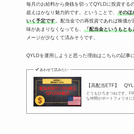
毎月のお給料から身銭を切ってQYLDに投資するの
超えはかなり魅力的です。ということで、
そのほ
いく予定です
。配当金での再投資であれば株価が
味があまりなくなっても、
「配当金というもとも
メージが少なくて済みそうです。
QYLDを運用しようと思った理由はこちらの記事
あわせて読みたい
【高配当ETF】 QY
どうもひろきつねです。F
な仲間がポートフォリオに