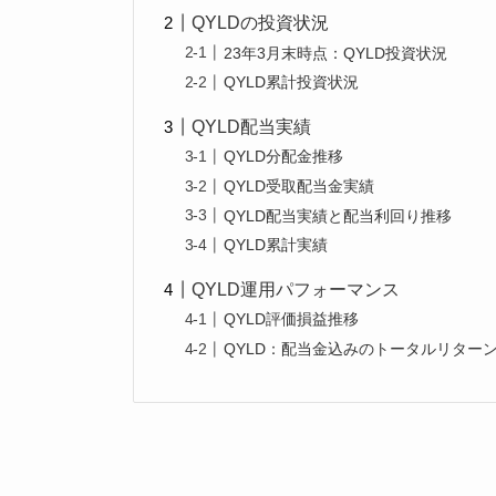
QYLDの投資状況
23年3月末時点：QYLD投資状況
QYLD累計投資状況
QYLD配当実績
QYLD分配金推移
QYLD受取配当金実績
QYLD配当実績と配当利回り推移
QYLD累計実績
QYLD運用パフォーマンス
QYLD評価損益推移
QYLD：配当金込みのトータルリター