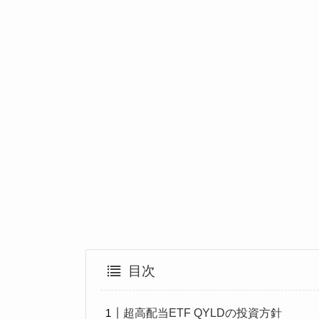
目次
超高配当ETF QYLDの投資方針