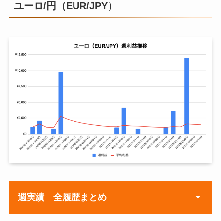
2020年9月28日
¥0
ユーロ/円（EUR/JPY）
2020年9月2
¥835
¥835
¥835
2021年1月11日
¥20,604
¥9,0
2020年10月5日
¥2,100
8日
2021年1月18日
¥15,611
¥9,2
2020年10月12日
¥0
2020年10月
¥1,7
¥2,57
¥1,28
5日
39
4
7
2021年1月25日
¥18,161
¥9,5
2020年10月19日
¥800
2020年10月
¥1,9
¥4,53
¥1,51
2021年2月1日
¥48,933
¥10,
2020年10月26日
¥500
12日
57
1
0
2021年2月8日
¥34,185
¥11,
2020年11月2日
¥14,277
2020年10月
¥864
¥5,39
¥1,34
2021年2月15日
¥46,742
¥12,
19日
5
9
2020年11月9日
¥32,184
2021年2月22日
¥0
¥12,
2020年10月
¥560
¥5,95
¥1,19
2020年11月16日
¥3,000
26日
5
1
2021年3月1日
¥85,072
¥14,
2020年11月23日
¥22,822
2020年11月
¥7,6
¥13,6
¥2,27
週実績 全履歴まとめ
2021年3月8日
¥45,789
¥15,
2日
85
40
3
2020年11月30日
¥7,517