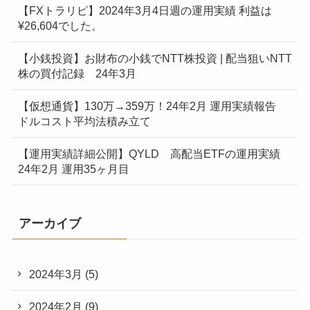
【FXトラリピ】2024年3月4日週の運用実績 利益は
¥26,604でした。
【小銭投資】お財布の小銭でNTT株投資 | 配当狙いNTT
株の買付記録 24年3月
【仮想通貨】130万→359万！24年2月 運用実績報告
ドルコスト平均法積み立て
【運用実績詳細公開】QYLD 高配当ETFの運用実績
24年2月 運用35ヶ月目
アーカイブ
2024年3月
(5)
2024年2月
(9)