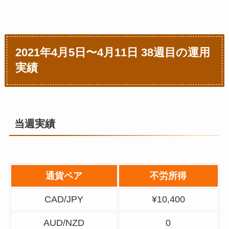
2021年4月5日〜4月11日 38週目の運用
実績
当週実績
通貨ペア
不労所得
CAD/JPY
¥10,400
AUD/NZD
0