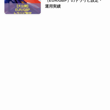
（EUR/GBP）のトラリピ設定・
運用実績