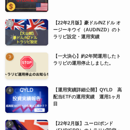
【22年2月版】豪ドル/NZドル オ
ージーキウイ（AUD/NZD）のト
ラリピ設定・運用実績
【一大決心】約2年間運用したト
ラリピの運用停止しました。
【運用実績詳細公開】QYLD 高
配当ETFの運用実績 運用1ヶ月
目
【22年2月版】ユーロ/ポンド