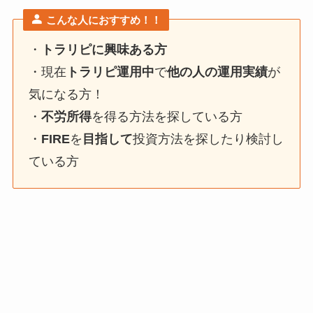
こんな人におすすめ！！
・
トラリピに興味ある方
・現在
トラリピ運用中
で
他の人の運用実績
が
気になる方！
・
不労所得
を得る方法を探している方
・
FIRE
を
目指して
投資方法を探したり検討し
ている方