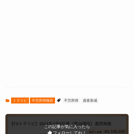
2021年2月2
¥0
¥19,7
¥1,03
2021年3月2
¥25,
¥170,
¥6,55
2日
42
9
2日
143
325
1
2021年3月1
¥1,00
¥20,7
¥1,03
2021年3月2
¥15,
¥185,
¥6,86
日
0
42
7
9日
009
334
4
2021年3月8
¥3,59
¥24,3
¥1,15
2021年4月5
¥0
¥185,
¥6,61
日
2
34
9
日
334
9
2021年3月1
¥0
¥24,3
¥1,10
5日
34
6
2021年3月2
¥12,0
¥36,3
¥1,58
トラリピ
不労所得報告
不労所得
資産形成
2日
08
42
0
2021年3月2
¥0
¥36,3
¥1,51
9日
42
4
この記事が気に入ったら
フォローしてね！