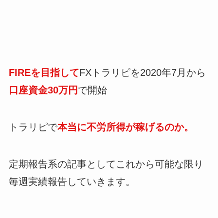
FIREを目指して
FXトラリピを2020年7月から
口座資金30万円
で開始
トラリピで
本当に不労所得が稼げるのか。
定期報告系の記事としてこれから可能な限り
毎週実績報告していきます。