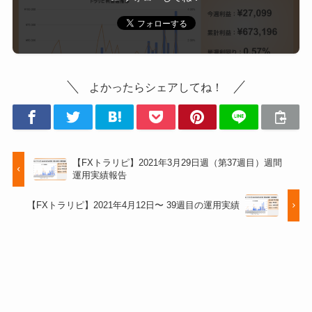
2021年4月5
¥0
¥36,3
¥1,45
日
42
4
よかったらシェアしてね！
【FXトラリピ】2021年3月29日週（第37週目）週間
運用実績報告
【FXトラリピ】2021年4月12日〜 39週目の運用実績