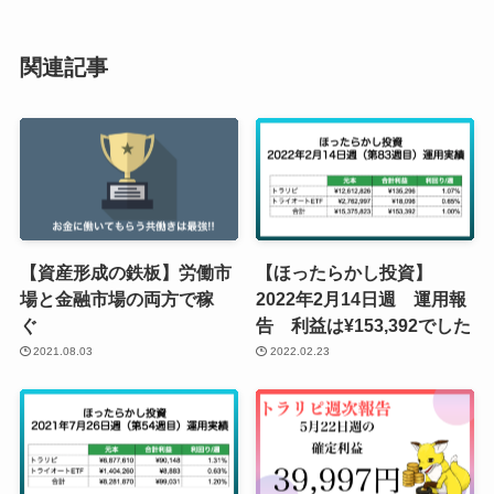
関連記事
【資産形成の鉄板】労働市
【ほったらかし投資】
場と金融市場の両方で稼
2022年2月14日週 運用報
ぐ
告 利益は¥153,392でした
2021.08.03
2022.02.23