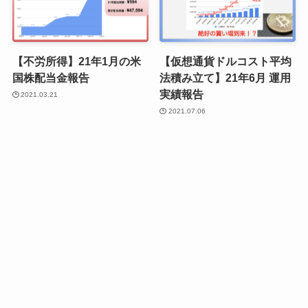
【不労所得】21年1月の米
【仮想通貨ドルコスト平均
国株配当金報告
法積み立て】21年6月 運用
実績報告
2021.03.21
2021.07.06