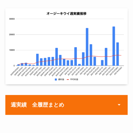
2020年11月2日
¥23,124
¥3,6
2020年7月27日
¥800
2020年11月9日
¥38,399
¥5,7
2020年8月3日
¥1,016
2020年11月16日
¥17,811
¥6,3
2020年8月10日
¥3,325
2020年11月23日
¥28,341
¥7,5
2020年8月17日
¥3,800
2020年11月30日
¥13,158
¥7,8
2020年8月24日
¥6,800
2020年12月7日
¥25,668
¥8,6
2020年8月31日
¥2,000
2020年12月14日
¥6,970
¥8,5
2020年9月7日
¥0
週実績 全履歴まとめ
2020年12月21日
¥5,388
¥8,4
2020年9月14日
¥0
2020年12月28日
¥4,475
¥8,2
2020年9月21日
¥0
週
週利
累計
平均
益
利益
利益
2021年1月4日
¥15,386
¥8,5