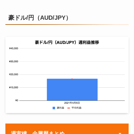
週
週利
累計
平均
2021年3月15日
¥0
¥15,
2020年11月
¥4,8
¥18,4
¥2,63
2020年12月7日
¥14,164
益
利益
利益
9日
09
49
6
2021年3月22日
¥97,172
¥17,
豪ドル/円（AUD/JPY）
2020年12月14日
¥0
2020年10月
¥1,10
¥1,10
¥1,10
2020年11月
¥5,0
¥23,4
¥2,93
2021年3月29日
¥19,509
¥17,
19日
0
0
0
2020年12月21日
¥1,000
16日
13
62
3
2021年4月5日
¥27,099
¥17,
2020年10月
¥2,05
¥3,15
¥1,57
2020年12月28日
¥1,000
2020年11月
¥5,5
¥28,9
¥3,22
26日
3
3
7
23日
19
81
0
2021年1月4日
¥11,714
2020年11月
¥0
¥3,15
¥1,05
2020年11月
¥5,6
¥34,6
¥3,46
2021年1月11日
¥7,758
2日
3
1
30日
41
22
2
2021年1月18日
¥10,300
2020年11月
¥800
¥3,95
¥988
2020年12月
¥11,5
¥46,1
¥4,19
9日
3
7日
04
26
3
2021年1月25日
¥9,490
2020年11月
¥9,79
¥13,7
¥2,75
2020年12月
¥6,9
¥53,0
¥4,42
2021年2月1日
¥23,938
16日
8
51
0
14日
70
96
5
2021年2月8日
¥20,379
2020年11月
¥0
¥13,7
¥2,29
週実績 全履歴まとめ