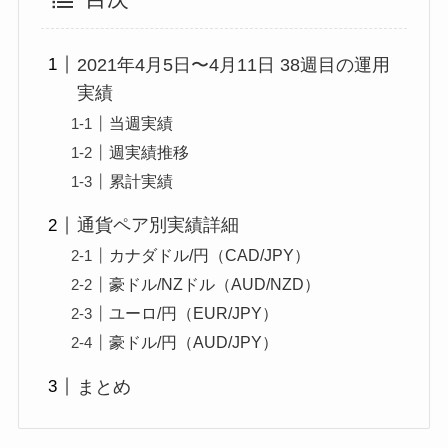
2021年4月5日〜4月11日 38週目の運用
実績
当週実績
週実績推移
累計実績
通貨ペア別実績詳細
カナダドル/円（CAD/JPY）
豪ドル/NZドル（AUD/NZD）
ユーロ/円（EUR/JPY）
豪ドル/円（AUD/JPY）
まとめ