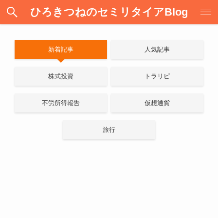
ひろきつねのセミリタイアBlog
新着記事
人気記事
株式投資
トラリピ
不労所得報告
仮想通貨
旅行