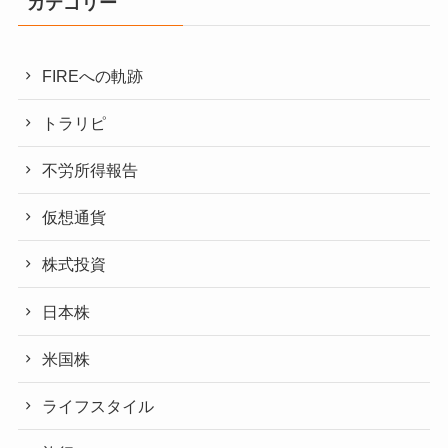
カテゴリー
FIREへの軌跡
トラリピ
不労所得報告
仮想通貨
株式投資
日本株
米国株
ライフスタイル