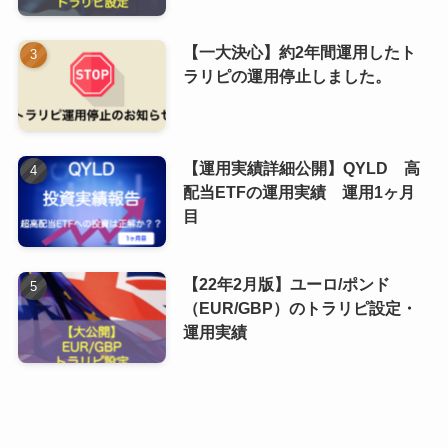
【一大決心】約2年間運用したト
ラリピの運用停止しました。
【運用実績詳細公開】QYLD 高
配当ETFの運用実績 運用1ヶ月
目
【22年2月版】ユーロ/ポンド
（EUR/GBP）のトラリピ設定・
運用実績