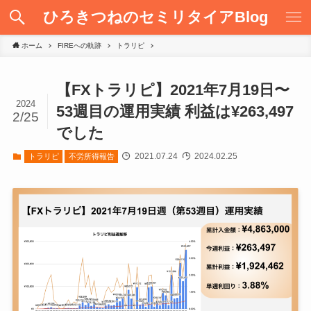
ひろきつねのセミリタイアBlog
ホーム
FIREへの軌跡
トラリピ
【FXトラリピ】2021年7月19日〜
2024
53週目の運用実績 利益は¥263,497
2/25
でした
2021.07.24
2024.02.25
トラリピ
不労所得報告