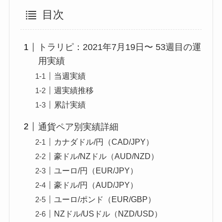
目次
トラリピ：2021年7月19日〜 53週目の運
用実績
当週実績
週実績推移
累計実績
通貨ペア別実績詳細
カナダドル/円（CAD/JPY）
豪ドル/NZドル（AUD/NZD）
ユーロ/円（EUR/JPY）
豪ドル/円（AUD/JPY）
ユーロ/ポンド（EUR/GBP）
NZドル/USドル（NZD/USD）