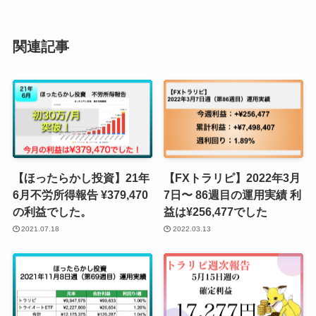
関連記事
【ほったらかし投資】21年
【FXトラリピ】2022年3月
6月不労所得報告 ¥379,470
7日〜 86週目の運用実績 利
の利益でした。
益は¥256,477でした
2021.07.18
2022.03.13