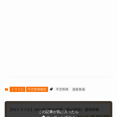
2021年7月12日
¥3,797
2021年7月19日
¥6,327
トラリピ
不労所得報告
不労所得
資産形成
この記事が気に入ったら