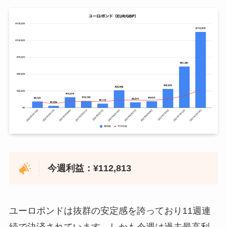
2021年4月12日
¥0
2021年3月22日
¥12,008
2021年7月12日
¥26,558
2021年4月19日
¥23,814
2021年3月29日
¥0
2021年7月19日
¥1,225
2021年4月26日
¥0
2021年4月5日
¥0
2021年5月3日
¥0
2021年4月12日
¥0
2021年5月10日
¥18,766
2021年4月19日
¥9,975
2021年5月17日
¥12,661
2021年4月26日
¥0
2021年5月24日
¥2,877
2021年5月3日
¥0
今週利益：¥112,813
2021年5月31日
¥0
2021年5月10日
¥0
2021年6月7日
¥0
2021年5月17日
¥0
ユーロポンドは抜群の安定感を誇っており11週連
2021年6月14日
¥68,300
2021年5月24日
¥0
続で決済されています。しかも今週は過去最高利