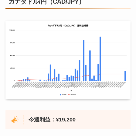
カナダドル/円（CAD/JPY）
2020年8月24日
¥7,388
¥2
2020年8月31日
¥2,000
¥2
2020年9月7日
¥1,395
¥2
2020年9月14日
¥0
¥2
2020年9月21日
¥0
¥2
2020年9月28日
¥1,554
¥2
2020年10月5日
¥4,461
¥2
2020年10月12日
¥1,957
¥2
2020年10月19日
¥3,468
¥2
今週利益：¥19,200
2020年10月26日
¥3,113
¥2