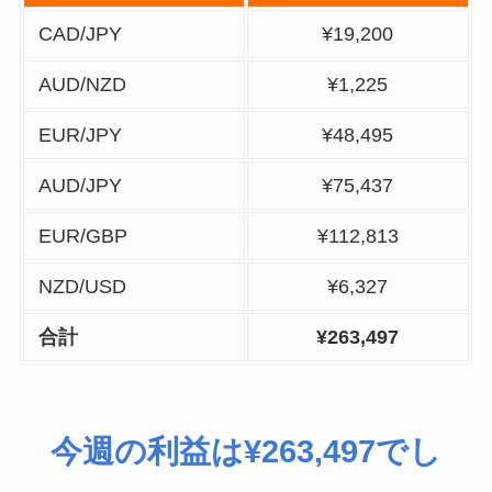
CAD/JPY
¥19,200
AUD/NZD
¥1,225
EUR/JPY
¥48,495
AUD/JPY
¥75,437
EUR/GBP
¥112,813
NZD/USD
¥6,327
合計
¥263,497
今週の利益は¥263,497
でし