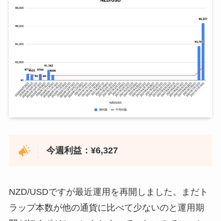
2021年5月24日
¥15,619
2021年5月31日
¥10,192
2021年6月7日
¥6,115
2021年6月14日
¥25,906
2021年6月21日
¥8,019
2021年6月28日
¥9,613
今週利益：¥6,327
2021年7月5日
¥28,031
2021年7月12日
¥61,361
NZD/USDですが最近運用を再開しました。まだト
2021年7月19日
¥112,813
ラップ本数が他の通貨に比べて少ないのと運用期