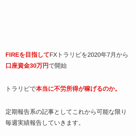
FIREを目指して
FXトラリピを2020年7月から
口座資金30万円
で開始
トラリピで
本当に不労所得が稼げるのか。
定期報告系の記事としてこれから可能な限り
毎週実績報告していきます。