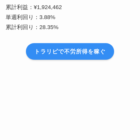
累計利益：¥1,924,462
2020年9月21日
¥0
単週利回り：3.88%
累計利回り：28.35%
2020年9月28日
¥719
2020年10月5日
¥622
トラリピで不労所得を稼ぐ
2020年10月12日
¥0
2020年10月19日
¥704
2020年10月26日
¥0
2020年11月2日
¥1,162
2020年11月9日
¥606
運用停止
–