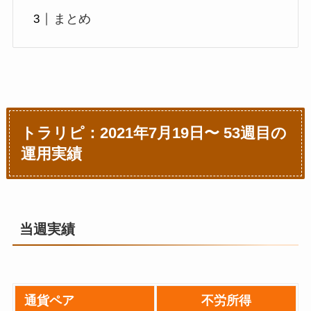
まとめ
トラリピ：2021年7月19日〜 53週目の
運用実績
当週実績
通貨ペア
不労所得