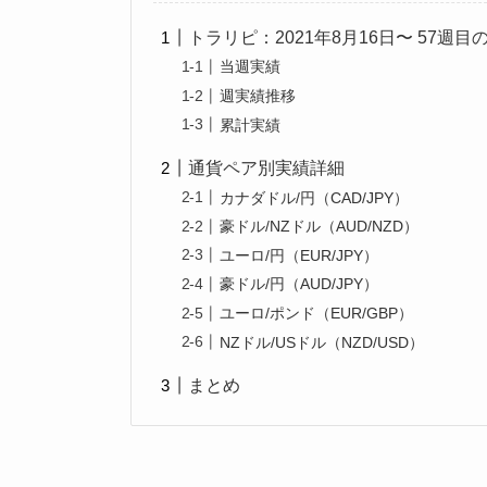
トラリピ：2021年8月16日〜 57週
当週実績
週実績推移
累計実績
通貨ペア別実績詳細
カナダドル/円（CAD/JPY）
豪ドル/NZドル（AUD/NZD）
ユーロ/円（EUR/JPY）
豪ドル/円（AUD/JPY）
ユーロ/ポンド（EUR/GBP）
NZドル/USドル（NZD/USD）
まとめ