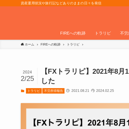
資産運用状況や旅行記などありのままの日々を発信
FIREへの軌跡
トラリピ
不労
ホーム
FIREへの軌跡
トラリピ
【FXトラリピ】2021年8月1
2024
2/25
した
2021.08.21
2024.02.25
トラリピ
不労所得報告