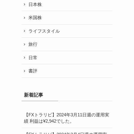
日本株
米国株
ライフスタイル
旅行
日常
書評
新着記事
【FXトラリピ】2024年3月11日週の運用実
績 利益は¥2,942でした。