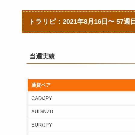
トラリピ：2021年8月16日〜 57
当週実績
通貨ペア
CAD/JPY
AUD/NZD
EUR/JPY