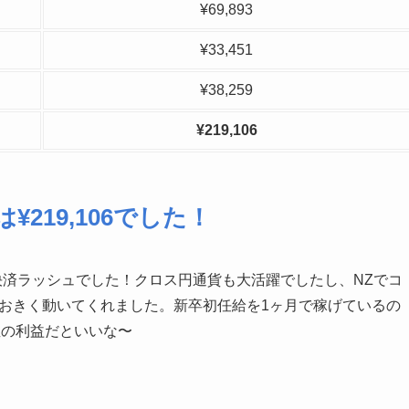
¥69,893
¥33,451
¥38,259
¥219,106
219,106
でした！
決済ラッシュでした！クロス円通貨も大活躍でしたし、NZでコ
おおきく動いてくれました。新卒初任給を1ヶ月で稼げているの
並の利益だといいな〜