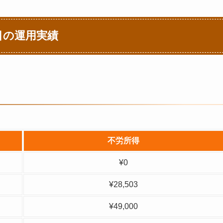
週目の運用実績
不労所得
¥0
¥28,503
¥49,000