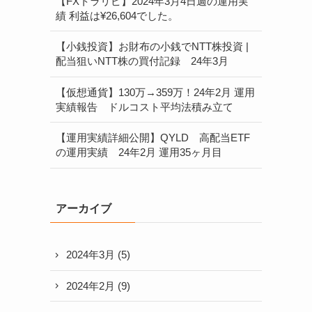
【FXトラリピ】2024年3月4日週の運用実
績 利益は¥26,604でした。
【小銭投資】お財布の小銭でNTT株投資 |
配当狙いNTT株の買付記録 24年3月
【仮想通貨】130万→359万！24年2月 運用
実績報告 ドルコスト平均法積み立て
【運用実績詳細公開】QYLD 高配当ETF
の運用実績 24年2月 運用35ヶ月目
アーカイブ
2024年3月
(5)
2024年2月
(9)