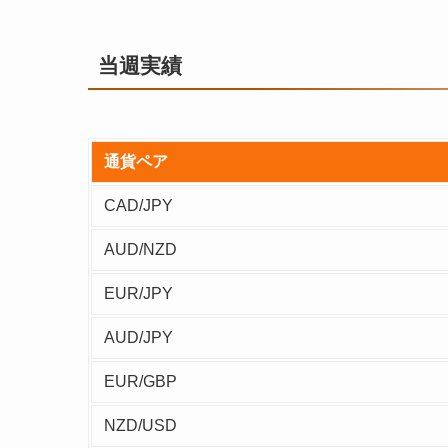
当週実績
通貨ペア
CAD/JPY
AUD/NZD
EUR/JPY
AUD/JPY
EUR/GBP
NZD/USD