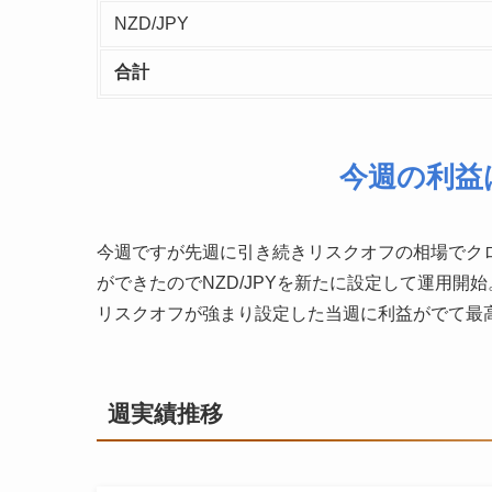
NZD/JPY
合計
今週の利益は¥
今週ですが先週に引き続きリスクオフの相場でク
ができたのでNZD/JPYを新たに設定して運用
リスクオフが強まり設定した当週に利益がでて最
週実績推移