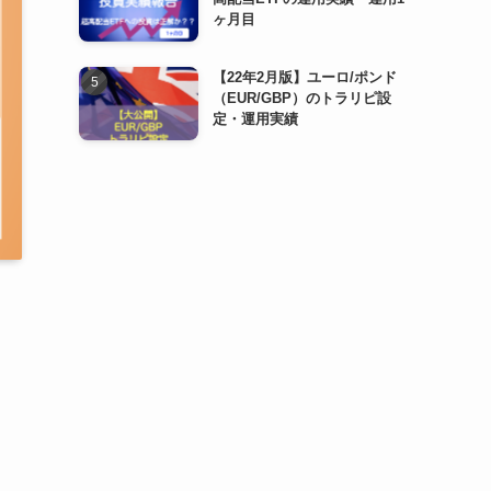
ヶ月目
【22年2月版】ユーロ/ポンド
（EUR/GBP）のトラリピ設
定・運用実績