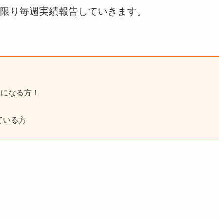
限り毎週実績報告していきます。
気になる方！
ている方