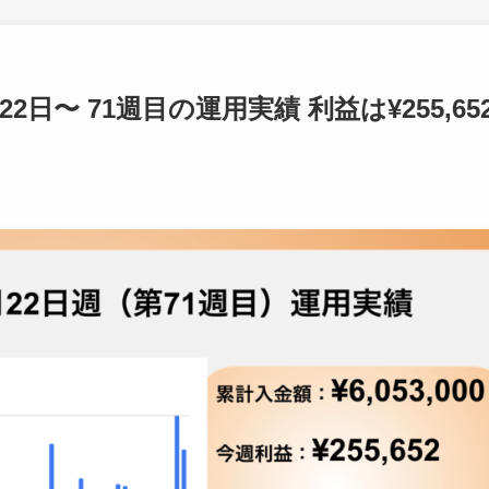
22日〜 71週目の運用実績 利益は¥255,65