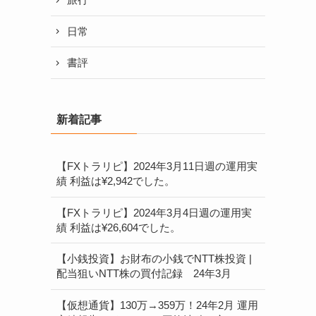
日常
書評
新着記事
【FXトラリピ】2024年3月11日週の運用実
績 利益は¥2,942でした。
【FXトラリピ】2024年3月4日週の運用実
績 利益は¥26,604でした。
【小銭投資】お財布の小銭でNTT株投資 |
配当狙いNTT株の買付記録 24年3月
【仮想通貨】130万→359万！24年2月 運用