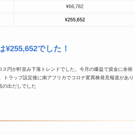
¥66,782
¥255,652
255,652
でした！
ロス円が軒並み下落トレンドでした。今月の爆益で資金に余裕
開始。トラップ設定後に南アフリカでコロナ変異株発見報道があり
高の出だしでした