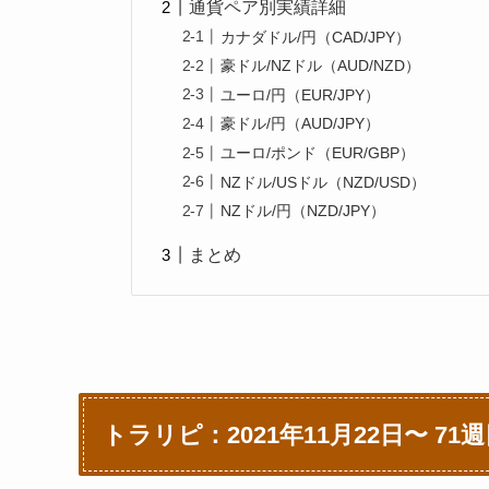
通貨ペア別実績詳細
カナダドル/円（CAD/JPY）
豪ドル/NZドル（AUD/NZD）
ユーロ/円（EUR/JPY）
豪ドル/円（AUD/JPY）
ユーロ/ポンド（EUR/GBP）
NZドル/USドル（NZD/USD）
NZドル/円（NZD/JPY）
まとめ
トラリピ：2021年11月22日〜 7