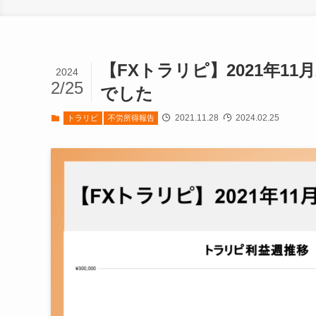
【FXトラリピ】2021年11月
2024
2/25
でした
2021.11.28
2024.02.25
トラリピ
不労所得報告